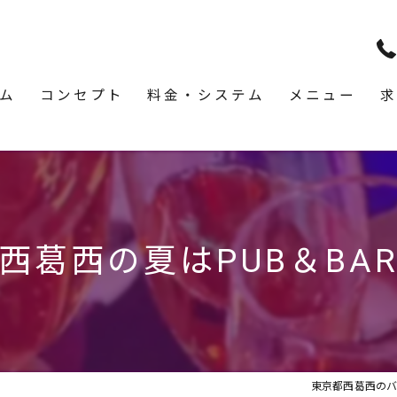
ム
コンセプト
料金・システム
メニュー
求
西葛西の夏はPUB＆BA
東京都西葛西のバーな