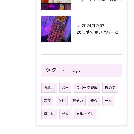
2024/12/02
居心地の良い #バーとパブの複合店舗
タグ
Tags
西葛西
バー
スポーツ観戦
初めて
深夜
女性
駅チカ
安心
一人
楽しい
求人
アルバイト