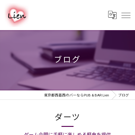
ブログ
東京都西葛西のバーならPUB & BAR Lien
ブログ
ダーツ
ゲーム合間に手軽に楽しめる軽食を提供