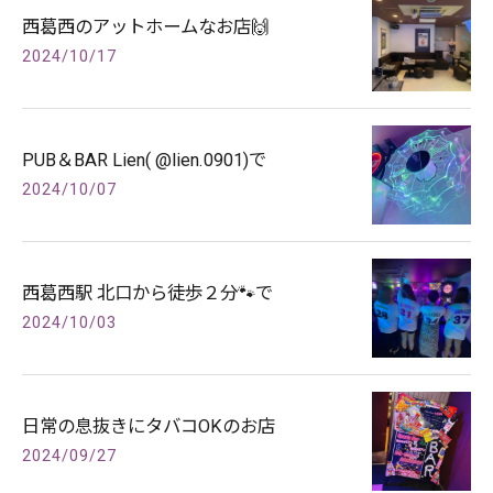
西葛西のアットホームなお店🙌
2024/10/17
PUB＆BAR Lien( @lien.0901)で
2024/10/07
西葛西駅 北口から徒歩２分🐾で
2024/10/03
日常の息抜きにタバコOKのお店
2024/09/27