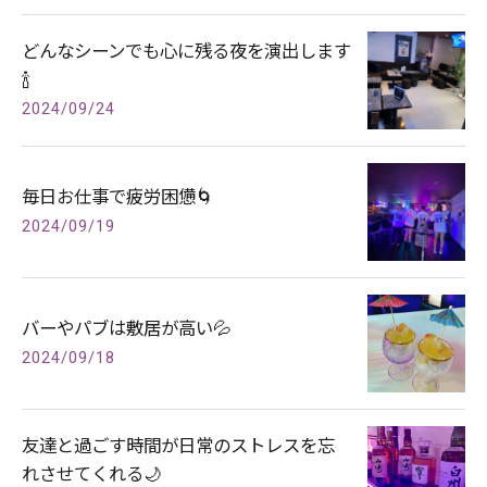
どんなシーンでも心に残る夜を演出します
🍾
2024/09/24
毎日お仕事で疲労困憊🌀
2024/09/19
バーやパブは敷居が高い💦
2024/09/18
友達と過ごす時間が日常のストレスを忘
れさせてくれる🌙