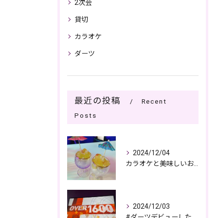
2次会
貸切
カラオケ
ダーツ
最近の投稿
Recent
Posts
2024/12/04
カラオケと美味しいお酒で過ごす夜🎤🌙
2024/12/03
#ダーツデビューしたい🎯