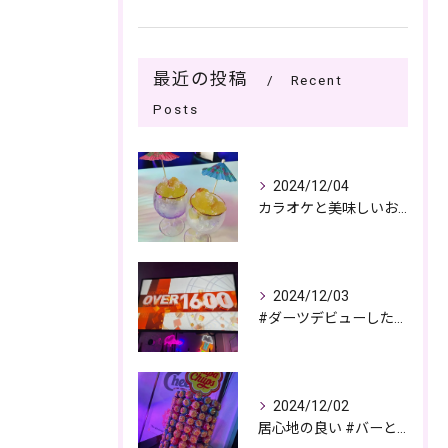
最近の投稿
Recent
Posts
2024/12/04
カラオケと美味しいお酒で過ごす夜🎤🌙
2024/12/03
#ダーツデビューしたい🎯
2024/12/02
居心地の良い #バーとパブの複合店舗