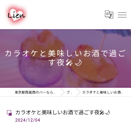
カラオケと美味しいお酒で過ご
す夜🎤🌙
東京都西葛西のバーならPUB & BAR Lien
ブログ
カラオケと美味しいお酒で過ごす夜🎤🌙
カラオケと美味しいお酒で過ごす夜🎤🌙
2024/12/04