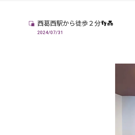
西葛西駅から徒歩２分👣💑
2024/07/31