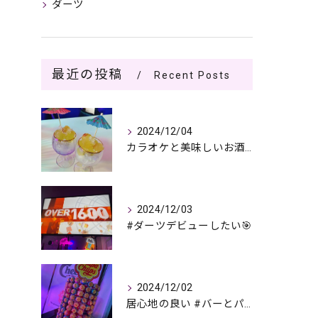
ダーツ
最近の投稿
Recent Posts
2024/12/04
カラオケと美味しいお酒で過ごす夜🎤🌙
2024/12/03
#ダーツデビューしたい🎯
2024/12/02
居心地の良い #バーとパブの複合店舗