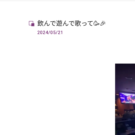
飲んで遊んで歌って🥳🎉
2024/05/21