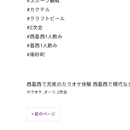
#スポーツ観戦
#カクテル
#クラフトビール
#2次会
#西葛西1人飲み
#葛西1人飲み
#南砂町
西葛西で充実のカラオケ体験
西葛西で精巧な
カラオケ
ダーツ
2次会
< 前のページ