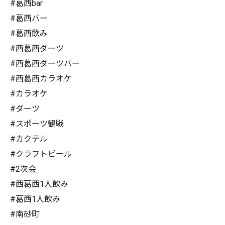
#葛西bar
#葛西バー
#葛西飲み
#西葛西ダーツ
#西葛西ダーツバー
#西葛西カラオケ
#カラオケ
#ダーツ
#スポーツ観戦
#カクテル
#クラフトビール
#2次会
#西葛西1人飲み
#葛西1人飲み
#南砂町