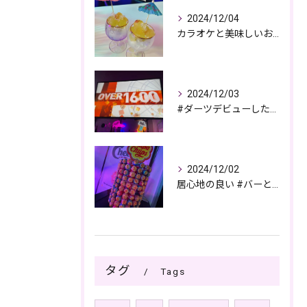
2024/12/04
カラオケと美味しいお酒で過ごす夜🎤🌙
2024/12/03
#ダーツデビューしたい🎯
2024/12/02
居心地の良い #バーとパブの複合店舗
タグ
Tags