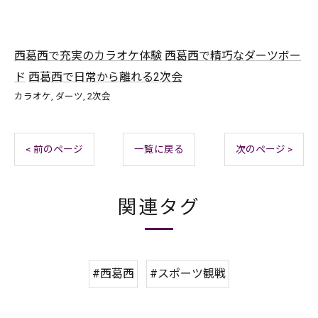
西葛西で充実のカラオケ体験
西葛西で精巧なダーツボー
ド
西葛西で日常から離れる2次会
カラオケ
ダーツ
2次会
< 前のページ
一覧に戻る
次のページ >
関連タグ
#西葛西
#スポーツ観戦