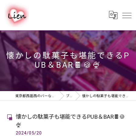
懐かしの駄菓子も堪能できるP
UB＆BAR🍫🍪🍨
東京都西葛西のバーならPUB & BAR Lien
ブログ
懐かしの駄菓子も堪能できるPUB＆BAR🍫🍪🍨
懐かしの駄菓子も堪能できるPUB＆BAR🍫🍪
🍨
2024/05/20