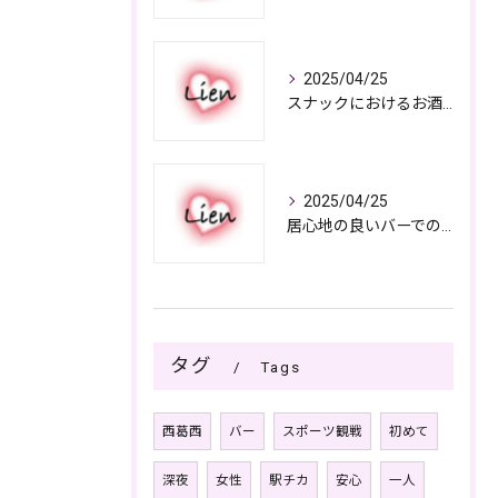
2025/04/25
スナックにおけるお酒の多彩さと楽しみ方
2025/04/25
居心地の良いバーでの楽しみ方
タグ
Tags
西葛西
バー
スポーツ観戦
初めて
深夜
女性
駅チカ
安心
一人