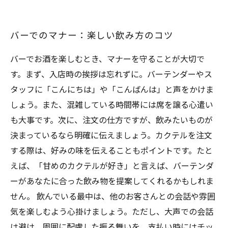
バーでのマナー：楽しい飲み方のコツ
バーでお酒を楽しむとき、マナーを守ることが大切で
す。まず、入店時の挨拶は忘れずに。バーテンダーやス
タッフに「こんにちは」や「こんばんは」と声をかけま
しょう。また、混雑している時間帯には席を譲る心遣い
も大事です。次に、注文の仕方ですが、飲みたいものが
決まっているなら明確に伝えましょう。カクテルを注文
する際は、好みの味を伝えることもポイントです。たと
えば、「甘めのカクテルが好き」と言えば、バーテンダ
ーがあなたに合った飲み物を提案してくれるかもしれま
せん。 飲んでいる最中は、他のお客さんとの会話や雰囲
気を楽しむよう心掛けましょう。ただし、大声での会話
は避け、周囲に配慮した振る舞いを。支払い時にはチッ