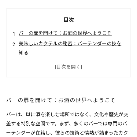
目次
バーの扉を開けて：お酒の世界へようこそ
美味しいカクテルの秘密：バーテンダーの技を
知る
各国のビールを巡る旅：味わいの探求
ワインとリキュールの魅力を再発見
自宅で楽しむ！簡単お酒レシピのススメ
バーでのマナー：楽しい飲み方のコツ
バーの扉を開けて：お酒の世界へようこそ
バーは、単に酒を楽しむ場所ではなく、文化や歴史が交
差する特別な空間です。まず、多くのバーでは専門のバ
ーテンダーが在籍し、彼らの技術と情熱が詰まったカク