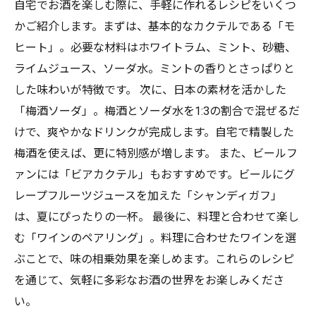
自宅でお酒を楽しむ際に、手軽に作れるレシピをいくつ
かご紹介します。まずは、基本的なカクテルである「モ
ヒート」。必要な材料はホワイトラム、ミント、砂糖、
ライムジュース、ソーダ水。ミントの香りとさっぱりと
した味わいが特徴です。 次に、日本の素材を活かした
「梅酒ソーダ」。梅酒とソーダ水を1:3の割合で混ぜるだ
けで、爽やかなドリンクが完成します。自宅で精製した
梅酒を使えば、更に特別感が増します。 また、ビールフ
ァンには「ビアカクテル」もおすすめです。ビールにグ
レープフルーツジュースを加えた「シャンディガフ」
は、夏にぴったりの一杯。 最後に、料理と合わせて楽し
む「ワインのペアリング」。料理に合わせたワインを選
ぶことで、味の相乗効果を楽しめます。これらのレシピ
を通じて、気軽に多彩なお酒の世界をお楽しみくださ
い。