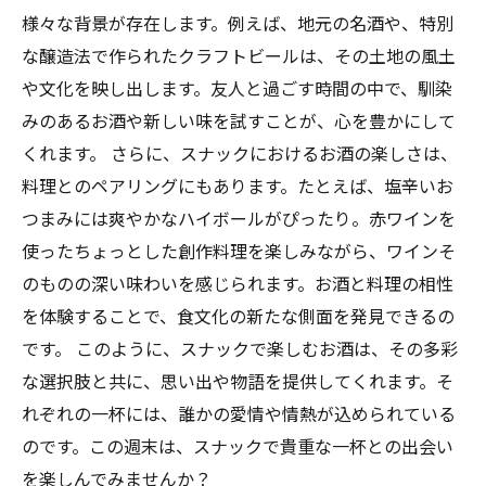
様々な背景が存在します。例えば、地元の名酒や、特別
な醸造法で作られたクラフトビールは、その土地の風土
や文化を映し出します。友人と過ごす時間の中で、馴染
みのあるお酒や新しい味を試すことが、心を豊かにして
くれます。 さらに、スナックにおけるお酒の楽しさは、
料理とのペアリングにもあります。たとえば、塩辛いお
つまみには爽やかなハイボールがぴったり。赤ワインを
使ったちょっとした創作料理を楽しみながら、ワインそ
のものの深い味わいを感じられます。お酒と料理の相性
を体験することで、食文化の新たな側面を発見できるの
です。 このように、スナックで楽しむお酒は、その多彩
な選択肢と共に、思い出や物語を提供してくれます。そ
れぞれの一杯には、誰かの愛情や情熱が込められている
のです。この週末は、スナックで貴重な一杯との出会い
を楽しんでみませんか？