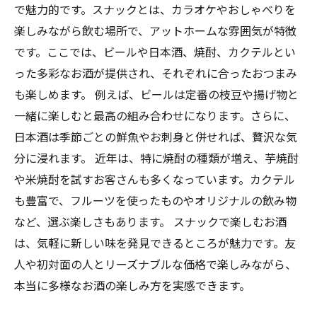
で魅力的です。スナックとは、カラオケやおしゃべりを
楽しみながら飲む場所で、アットホームな雰囲気が特徴
です。ここでは、ビールや日本酒、焼酎、カクテルとい
った多彩なお酒が提供され、それぞれに合ったおつまみ
も楽しめます。 例えば、ビールは定番の枝豆や揚げ物と
一緒に楽しむと最高の組み合わせになります。さらに、
日本酒は季節ごとの鮮魚やお刺身と併せれば、贅沢な気
分に浸れます。 近年は、特に焼酎の種類が増え、芋焼酎
や米焼酎を試すお客さんも多くなっています。カクテル
も豊富で、フルーツを使ったものやオリジナルの飲み物
など、選ぶ楽しさもあります。 スナックで楽しむお酒
は、気軽に新しい味を発見できるところが魅力です。友
人や初対面の人とリーズナブルな価格で楽しみながら、
本当に多様なお酒の楽しみ方を実感できます。