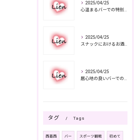
2025/04/25
心温まるバーでの特別なひととき
2025/04/25
スナックにおけるお酒の多彩さと楽しみ方
2025/04/25
居心地の良いバーでの楽しみ方
タグ
Tags
西葛西
バー
スポーツ観戦
初めて