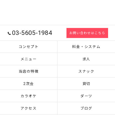
03-5605-1984
お問い合わせはこちら
コンセプト
料金・システム
メニュー
求人
当店の特徴
スナック
2次会
貸切
カラオケ
ダーツ
アクセス
ブログ