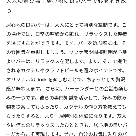
大人の遊び場：居心地の良いバーで心を解き放
つ
居心地の良いバーは、大人にとって特別な空間です。こ
の場所では、日常の喧騒から離れ、リラックスした時間
を過ごすことができます。まず、バーを選ぶ際には、そ
の雰囲気を重視しましょう。ソファ席や間接照明が心地
よいバーは、リラックスを促します。また、そこで提供
されるカクテルやクラフトビールも選ぶポイントです。
オリジナルの drink を楽しむことで、ちょっとした贅沢
感が味わえます。 さらに、バーテンダーとの会話も楽し
みの一つです。彼らの専門知識を活かして、好みの飲み
物を提案してもらったり、カクテルの作り方を教えても
らったりすると、より一層特別な体験になります。友人
や同僚とのリラックスしたひとときも、居心地の良いバ
ーだからこそ実現します。ぜひ、自分のお気に入りのバ