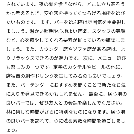
バーの魅力：心と体を癒す最高の居場所
されています。夜の街を歩きながら、どこに立ち寄ろう
居心地の良いバーの過ごし方：リラックスと楽
かと考えるとき、安心感を持ってくつろげる場所を選び
しみを両立させる方法
たいものです。 まず、バーを選ぶ際は雰囲気を重要視し
ましょう。温かい照明や心地よい音楽、スタッフの笑顔
など、心を癒やしてくれる要素が揃っているか確認しま
しょう。また、カウンター席やソファ席がある店は、よ
りリラックスできるのが魅力です。 次に、メニュー選び
も楽しみの一つです。定番のカクテルやビールの他に、
店独自の創作ドリンクを試してみるのも良いでしょう。
また、バーテンダーにおすすめを聞くことで新たなお気
に入りを発見できるかもしれません。 最後に、居心地の
良いバーでは、ぜひ友人との会話を楽しんでください。
共に楽しむ時間がさらに特別なものになります。居心地
の良いバーを訪れて、心に残る素敵な時間を過ごしまし
ょう。