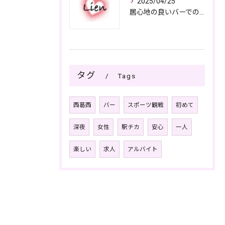
2025/04/25
居心地の良いバーでの楽しみ方
タグ
Tags
西葛西
バー
スポーツ観戦
初めて
深夜
女性
駅チカ
安心
一人
楽しい
求人
アルバイト