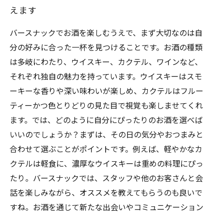
えます
バースナックでお酒を楽しむうえで、まず大切なのは自
分の好みに合った一杯を見つけることです。お酒の種類
は多岐にわたり、ウイスキー、カクテル、ワインなど、
それぞれ独自の魅力を持っています。ウイスキーはスモ
ーキーな香りや深い味わいが楽しめ、カクテルはフルー
ティーかつ色とりどりの見た目で視覚も楽しませてくれ
ます。では、どのように自分にぴったりのお酒を選べば
いいのでしょうか？まずは、その日の気分やおつまみと
合わせて選ぶことがポイントです。例えば、軽やかなカ
クテルは軽食に、濃厚なウイスキーは重めの料理にぴっ
たり。バースナックでは、スタッフや他のお客さんと会
話を楽しみながら、オススメを教えてもらうのも良いで
すね。お酒を通じて新たな出会いやコミュニケーション