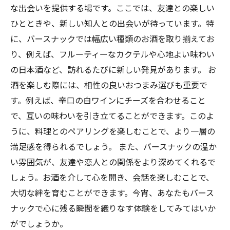
な出会いを提供する場です。ここでは、友達との楽しい
ひとときや、新しい知人との出会いが待っています。特
に、バースナックでは幅広い種類のお酒を取り揃えてお
り、例えば、フルーティーなカクテルや心地よい味わい
の日本酒など、訪れるたびに新しい発見があります。 お
酒を楽しむ際には、相性の良いおつまみ選びも重要で
す。例えば、辛口の白ワインにチーズを合わせること
で、互いの味わいを引き立てることができます。このよ
うに、料理とのペアリングを楽しむことで、より一層の
満足感を得られるでしょう。 また、バースナックの温か
い雰囲気が、友達や恋人との関係をより深めてくれるで
しょう。お酒を介して心を開き、会話を楽しむことで、
大切な絆を育むことができます。今宵、あなたもバース
ナックで心に残る瞬間を織りなす体験をしてみてはいか
がでしょうか。