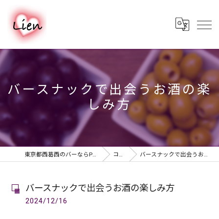
バースナックで出会うお酒の楽
しみ方
東京都西葛西のバーならPUB & BAR Lien
コラム
バースナックで出会うお酒の楽しみ方
バースナックで出会うお酒の楽しみ方
2024/12/16