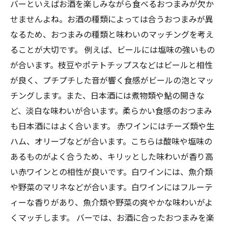
バーといえばお酒を楽しみながら食べるおつまみが欠か
せませんよね。お酒の種類によっては合うおつまみが異
なるため、おつまみの種類と味わいのマッチングを考え
ることが大切です。 例えば、ビールには塩味の強いもの
が合います。枝豆やポテトチップスなどはビールと相性
が良く、プチプチした音が響く食感がビールの泡とマッ
チングします。また、日本酒には煮物類や鮎の開きな
ど、淡白な味わいが合います。柔らかい食感のおつまみ
も日本酒にはよく合います。 赤ワインにはチーズ類や生
ハム、オリーブなどが合います。こちらは酸味や塩味の
あるものがよく合うため、キリッとした味わいが香り高
い赤ワインとの相性が良いです。白ワインには、魚介類
や野菜のマリネなどが合います。白ワインにはフルーテ
ィーな香りがあり、魚介類や野菜の爽やかな味わいがよ
くマッチします。 バーでは、お酒に合ったおつまみを楽