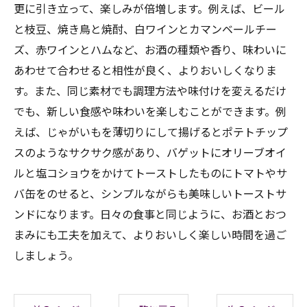
更に引き立って、楽しみが倍増します。例えば、ビール
と枝豆、焼き鳥と焼酎、白ワインとカマンベールチー
ズ、赤ワインとハムなど、お酒の種類や香り、味わいに
あわせて合わせると相性が良く、よりおいしくなりま
す。また、同じ素材でも調理方法や味付けを変えるだけ
でも、新しい食感や味わいを楽しむことができます。例
えば、じゃがいもを薄切りにして揚げるとポテトチップ
スのようなサクサク感があり、バゲットにオリーブオイ
ルと塩コショウをかけてトーストしたものにトマトやサ
バ缶をのせると、シンプルながらも美味しいトーストサ
ンドになります。日々の食事と同じように、お酒とおつ
まみにも工夫を加えて、よりおいしく楽しい時間を過ご
しましょう。