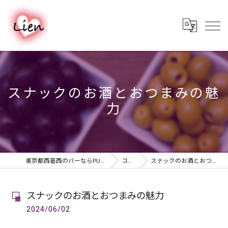
スナックのお酒とおつまみの魅
力
東京都西葛西のバーならPUB & BAR Lien
コラム
スナックのお酒とおつまみの魅力
スナックのお酒とおつまみの魅力
2024/06/02