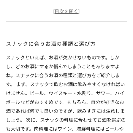
スナックを食べながら楽しめるお酒の飲み方
スナックとお酒の相性が抜群の代表的なおつま
み
お酒とおつまみがさらにおいしくなる食べ合わ
スナックに合うお酒の種類と選び方
せのアイデア
スナックといえば、お酒が欠かせないものです。しか
し、どのお酒にするか悩んでしまうこともありますよ
ね。スナックに合うお酒の種類と選び方をご紹介しま
す。 まず、スナックで飲むお酒は飲みやすくなければい
けません。ビール、ウイスキー・水割り、サワー、ハイ
ボールなどがおすすめです。もちろん、自分が好きなお
酒であれば何でも良いのですが、飲みすぎには注意しま
しょう。 次に、スナックの料理に合わせてお酒を選ぶの
も大切です。肉料理にはワイン、海鮮料理にはビールや