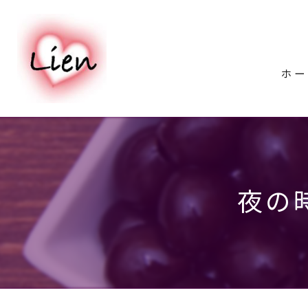
ホー
夜の