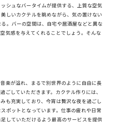
リッシュなバータイムが提供する、上質な空気
う美しいカクテルを眺めながら、気の置けない
なる。バーの空間は、自宅や居酒屋などと異な
い空気感を与えてくれることでしょう。そんな
い音楽が溢れ、まるで別世界のように自由に長
て過ごしていただきます。カクテル作りには、
まみも充実しており、今宵は贅沢な夜を過ごし
なスポットとなっています。仕事の疲れや日常
満足していただけるよう最高のサービスを提供