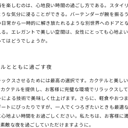
酒を楽しむのは、心地良い時間の過ごし方である。スタイ
ような気分に浸ることができる。バーテンダーが腕を振る
い日常から一時的に解き放たれるような別世界へのドアと
れる。エレガントで美しい空間は、女性にとっても心地よ
みてはどうでしょうか。
テルとともに過ごす夜
ラックスさせるためには最高の選択です。カクテルと美し
なカクテルを提供し、お客様に完璧な環境でリラックスし
ーによる技術で美味しく仕上げます。さらに、軽食やおつ
デートにぴったりですが、一人でくつろぎたいときも最適
に心地よい時間をお過ごしください。私たちは、お客様に
る素敵な夜を過ごしていただけますように。