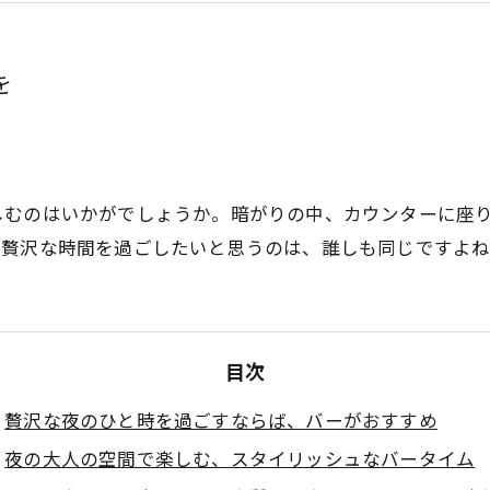
を
しむのはいかがでしょうか。暗がりの中、カウンターに座
な贅沢な時間を過ごしたいと思うのは、誰しも同じですよ
目次
贅沢な夜のひと時を過ごすならば、バーがおすすめ
夜の大人の空間で楽しむ、スタイリッシュなバータイム