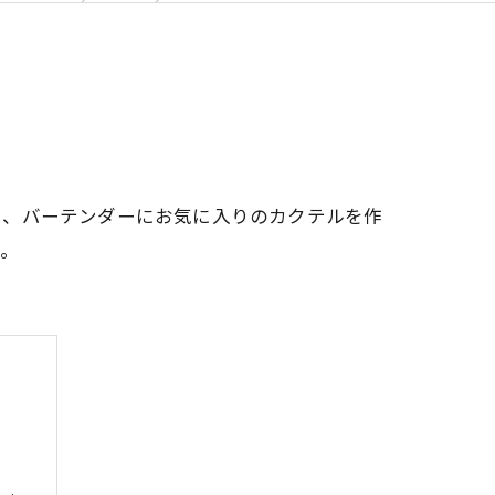
り、バーテンダーにお気に入りのカクテルを作
ね。