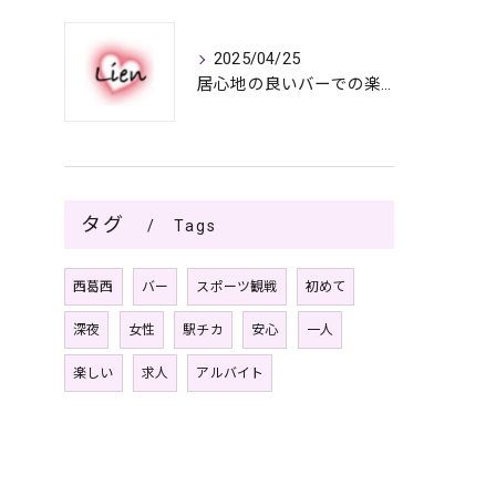
2025/04/25
居心地の良いバーでの楽しみ方
タグ
Tags
西葛西
バー
スポーツ観戦
初めて
深夜
女性
駅チカ
安心
一人
楽しい
求人
アルバイト