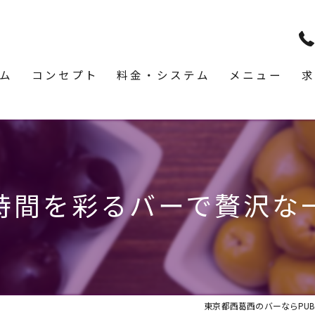
ム
コンセプト
料金・システム
メニュー
求
時間を彩るバーで贅沢な
東京都西葛西のバーならPUB & 