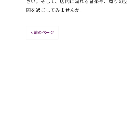
さい。そして、店内に流れる音楽や、周りの
間を過ごしてみませんか。
< 前のページ