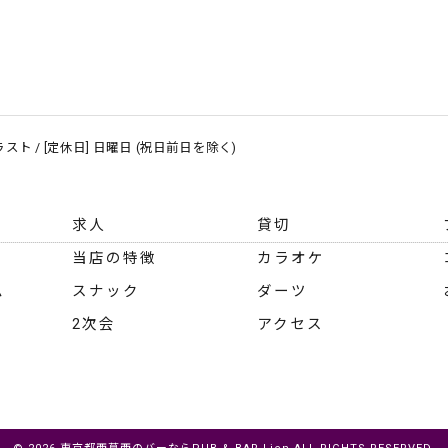
～ ラスト / [定休日] 日曜日 (祝日前日を除く)
求人
貸切
当店の特徴
カラオケ
ム
スナック
ダーツ
2次会
アクセス