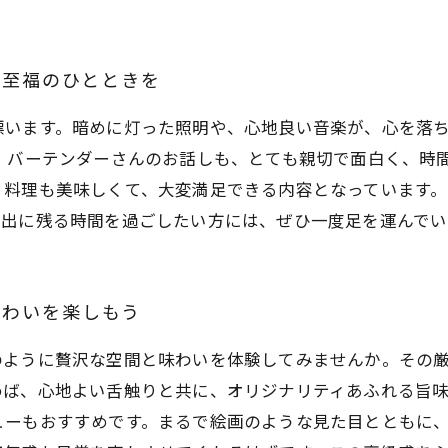
で至福のひとときを
漂います。暗めに灯った照明や、心地良い音楽が、心を落
、バーテンダーさんのお話しも、とても親切で面白く、時
料理も美味しくて、大変満足できる内容となっています。
い出に残る時間を過ごしたい方には、ぜひ一度足を運んでい
味わいを楽しもう
のように贅沢な空間と味わいを体験してみませんか。その
めば、心地よい舌触りと共に、オリジナリティあふれる旨
ューもおすすめです。まるで絵画のような見た目とともに