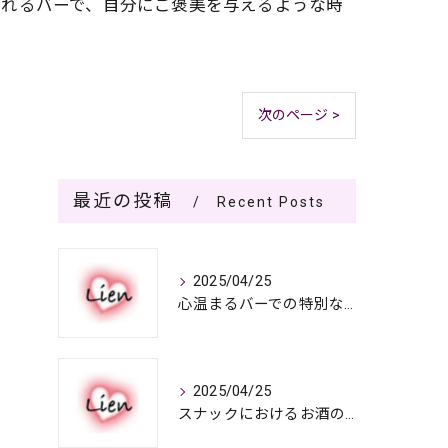
ふれるバーで、自分にご褒美を与えるような時
次のページ >
最近の投稿
Recent Posts
2025/04/25
心温まるバーでの特別なひととき
2025/04/25
スナックにおけるお酒の多彩さと楽しみ方