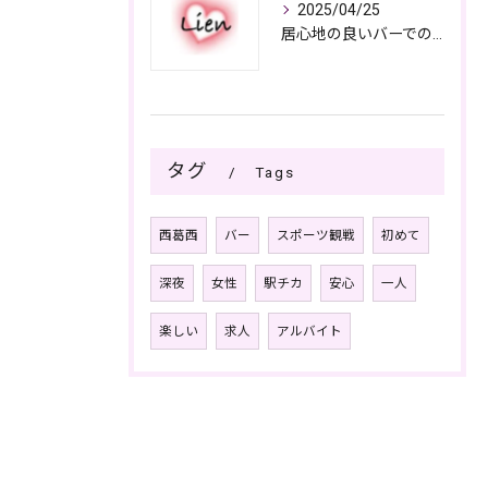
2025/04/25
居心地の良いバーでの楽しみ方
タグ
Tags
西葛西
バー
スポーツ観戦
初めて
深夜
女性
駅チカ
安心
一人
楽しい
求人
アルバイト