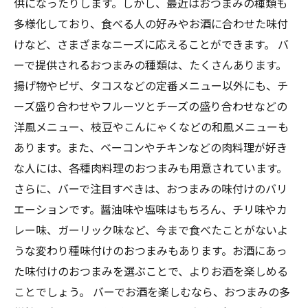
供になったりします。しかし、最近はおつまみの種類も
多様化しており、食べる人の好みやお酒に合わせた味付
けなど、さまざまなニーズに応えることができます。 バ
ーで提供されるおつまみの種類は、たくさんあります。
揚げ物やピザ、タコスなどの定番メニュー以外にも、チ
ーズ盛り合わせやフルーツとチーズの盛り合わせなどの
洋風メニュー、枝豆やこんにゃくなどの和風メニューも
あります。また、ベーコンやチキンなどの肉料理が好き
な人には、各種肉料理のおつまみも用意されています。
さらに、バーで注目すべきは、おつまみの味付けのバリ
エーションです。醤油味や塩味はもちろん、チリ味やカ
レー味、ガーリック味など、今まで食べたことがないよ
うな変わり種味付けのおつまみもあります。お酒にあっ
た味付けのおつまみを選ぶことで、よりお酒を楽しめる
ことでしょう。 バーでお酒を楽しむなら、おつまみの多