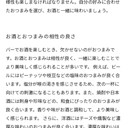
様性も楽しまなければなりません。自分の好みに合わせ
たおつまみを選び、お酒と一緒に味わいましょう。
お酒とおつまみの相性の良さ
バーでお酒を楽しむとき、欠かせないのがおつまみで
す。お酒とおつまみは相性が良く、一緒に楽しむことで
より美味しく感じられることが多いです。 例えば、ビー
ルにはピーナッツや枝豆などの塩味のおつまみが良く合
います。塩分が喉の渇きを感じさせるため、次の一杯に
向けての刺激になることもあります。また、焼酎や日本
酒には刺身や珍味などの、和食にぴったりのおつまみが
良く合います。香りや味がお酒と調和して、より美味し
く感じられます。 さらに、洋酒にはチーズや燻製など濃
厚な味わいのおつまみが良く合います。濃厚な味わいは