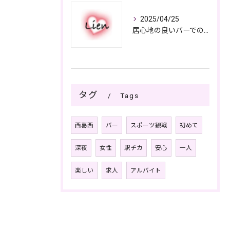
2025/04/25
居心地の良いバーでの楽しみ方
タグ
Tags
西葛西
バー
スポーツ観戦
初めて
深夜
女性
駅チカ
安心
一人
楽しい
求人
アルバイト