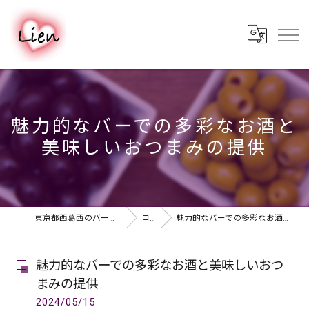
魅力的なバーでの多彩なお酒と
美味しいおつまみの提供
東京都西葛西のバーならPUB & BAR Lien
コラム
魅力的なバーでの多彩なお酒と美味しいおつまみの提供
魅力的なバーでの多彩なお酒と美味しいおつ
まみの提供
2024/05/15