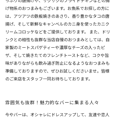
っぷりの唐揚げや、サクサクのフライドチキンなどの揚
げ物系のおつまみもございます。お魚系でお探しの方に
は、アツアツの鉄板焼きのあさり、香り豊かなタコの唐
揚げ、そして新鮮なキャンベルのカニ身を使ったカニク
リームコロッケなどをご提供しております。 また、ドリ
ンクとの相性も抜群な当店自慢のおつまみとしては、自
家製のミートスパゲティーや濃厚なチーズの入ったピ
ザ、そして焼きたてのフレンチトーストなど、コクや旨
味がありながらも飲み過ぎ防止になるようなおつまみも
準備しておりますので、ぜひお試しくださいませ。皆様
のご来店をスタッフ一同お待ちしております。
雰囲気も抜群！魅力的なバーに集まる人々
今やバーは、オシャレにドレスアップして、友達や恋人