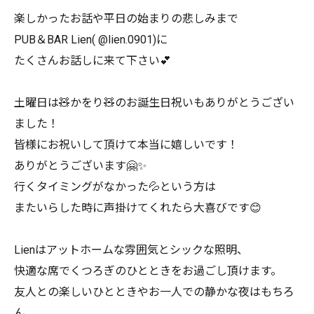
楽しかったお話や平日の始まりの悲しみまで
PUB＆BAR Lien( @lien.0901)に
たくさんお話しに来て下さい💕
土曜日は🧸かをり🧸のお誕生日祝いもありがとうござい
ました！
皆様にお祝いして頂けて本当に嬉しいです！
ありがとうございます🤗✨
行くタイミングがなかった💦という方は
またいらした時に声掛けてくれたら大喜びです😊
Lienはアットホームな雰囲気とシックな照明、
快適な席でくつろぎのひとときをお過ごし頂けます。
友人との楽しいひとときやお一人での静かな夜はもちろ
ん