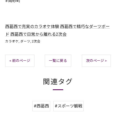
#南砂町
西葛西で充実のカラオケ体験
西葛西で精巧なダーツボー
ド
西葛西で日常から離れる2次会
カラオケ
ダーツ
2次会
< 前のページ
一覧に戻る
次のページ >
関連タグ
#西葛西
#スポーツ観戦