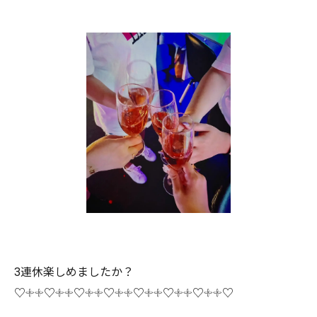
3連休楽しめましたか？
♡𓇬𓇬♡𓇬𓇬♡𓇬𓇬♡𓇬𓇬♡𓇬𓇬♡𓇬𓇬♡𓇬𓇬♡