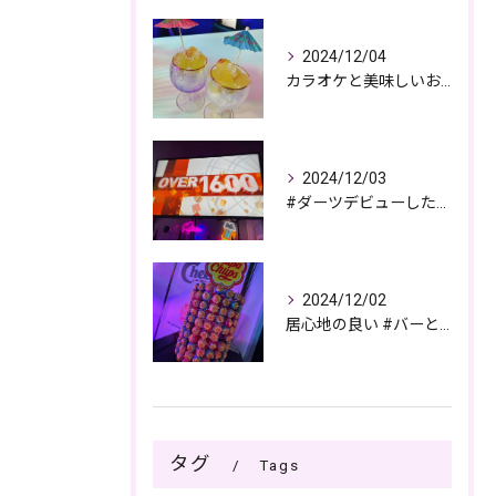
2024/12/04
カラオケと美味しいお酒で過ごす夜🎤🌙
2024/12/03
#ダーツデビューしたい🎯
2024/12/02
居心地の良い #バーとパブの複合店舗
タグ
Tags