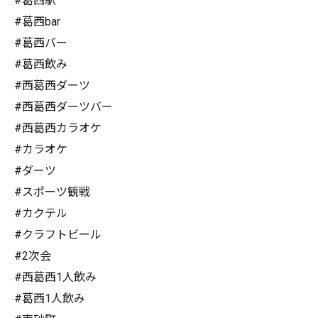
#葛西駅
#葛西bar
#葛西バー
#葛西飲み
#西葛西ダーツ
#西葛西ダーツバー
#西葛西カラオケ
#カラオケ
#ダーツ
#スポーツ観戦
#カクテル
#クラフトビール
#2次会
#西葛西1人飲み
#葛西1人飲み