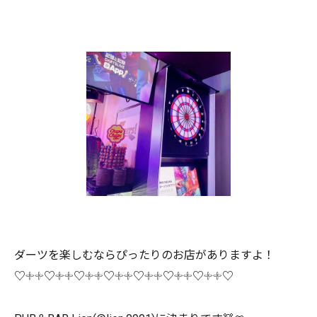
ダーツを楽しむならぴったりのお店がありますよ！
♡𓇬𓇬♡𓇬𓇬♡𓇬𓇬♡𓇬𓇬♡𓇬𓇬♡𓇬𓇬♡𓇬𓇬♡