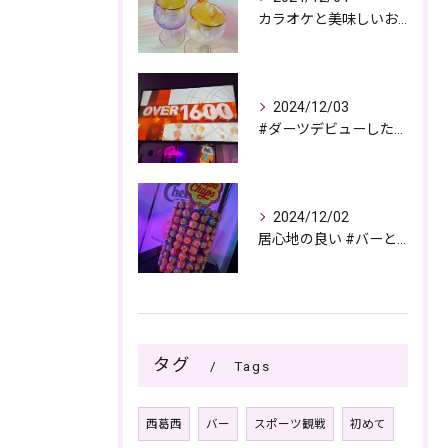
カラオケと美味しいお酒で過ごす夜🎤🌙
2024/12/03
#ダーツデビューしたい🎯
2024/12/02
居心地の良い #バーとパブの複合店舗
タグ
Tags
西葛西
バー
スポーツ観戦
初めて