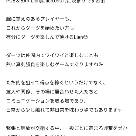
PUB＆BAR Lien(@lien.0901)に決まりです🧸🎀
腕に覚えのあるプレイヤーも、
これからダーツを始めたい方も
存分にダーツを楽しんで頂けるLien😊
ダーツは仲間内でワイワイと楽しむことも
熱い真剣勝負を楽しむゲームでありますね🎯
ただ的を狙って得点を稼ぐというだけでなく、
友人や同僚、その場に居合わせた人たちと
コミュニケーションを取る場であり、
日常から少し離れて非日常を味わう場でもあります✨
緊張と解放が交錯する中、一投ごとに高まる興奮をぜひ