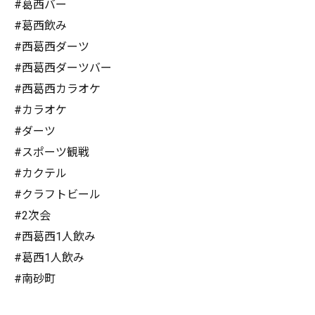
#葛西バー
#葛西飲み
#西葛西ダーツ
#西葛西ダーツバー
#西葛西カラオケ
#カラオケ
#ダーツ
#スポーツ観戦
#カクテル
#クラフトビール
#2次会
#西葛西1人飲み
#葛西1人飲み
#南砂町