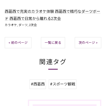
西葛西で充実のカラオケ体験
西葛西で精巧なダーツボー
ド
西葛西で日常から離れる2次会
カラオケ
ダーツ
2次会
< 前のページ
一覧に戻る
次のページ >
関連タグ
#西葛西
#スポーツ観戦