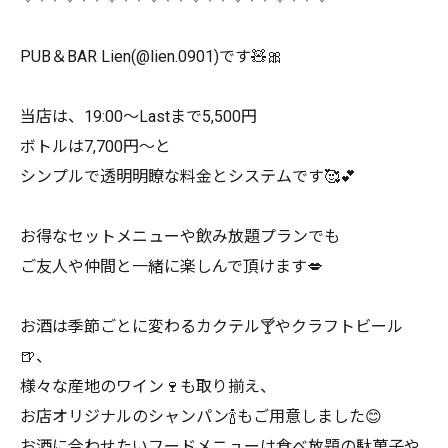
PUB＆BAR Lien(@lien.0901)です🧸🎀
当店は、19:00～Lastまで5,500円
ボトルは7,700円～と
シンプルで透明明瞭な料金とシステムです🥰💕
お得なセットメニューや飲み放題プランでも
ご友人や仲間と一緒に楽しんで頂けます💋
お酒は季節ごとに変わるカクテル🍸やクラフトビール
🍺、
様々な産地のワイン🍷も取り揃え、
お店オリジナルのシャンパン🍾もご用意しました😊
お酒に合わせたいフードメニューは食べ放題の駄菓子や