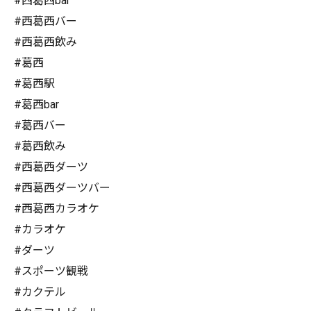
#西葛西bar
#西葛西バー
#西葛西飲み
#葛西
#葛西駅
#葛西bar
#葛西バー
#葛西飲み
#西葛西ダーツ
#西葛西ダーツバー
#西葛西カラオケ
#カラオケ
#ダーツ
#スポーツ観戦
#カクテル