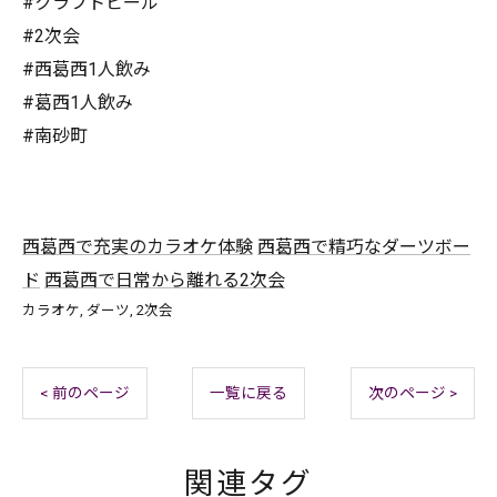
#クラフトビール
#2次会
#西葛西1人飲み
#葛西1人飲み
#南砂町
西葛西で充実のカラオケ体験
西葛西で精巧なダーツボー
ド
西葛西で日常から離れる2次会
カラオケ
ダーツ
2次会
< 前のページ
一覧に戻る
次のページ >
関連タグ