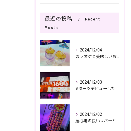
最近の投稿
Recent
Posts
2024/12/04
カラオケと美味しいお酒で過ごす夜🎤🌙
2024/12/03
#ダーツデビューしたい🎯
2024/12/02
居心地の良い #バーとパブの複合店舗