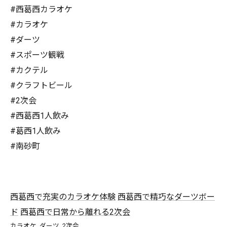
#西葛西カラオケ
#カラオケ
#ダーツ
#スポーツ観戦
#カクテル
#クラフトビール
#2次会
#西葛西1人飲み
#葛西1人飲み
#南砂町
西葛西で充実のカラオケ体験
西葛西で精巧なダーツボー
ド
西葛西で日常から離れる2次会
カラオケ
ダーツ
2次会