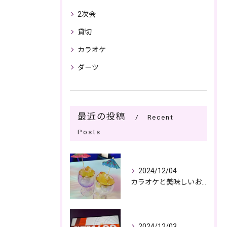
2次会
貸切
カラオケ
ダーツ
最近の投稿
Recent
Posts
2024/12/04
カラオケと美味しいお酒で過ごす夜🎤🌙
2024/12/03