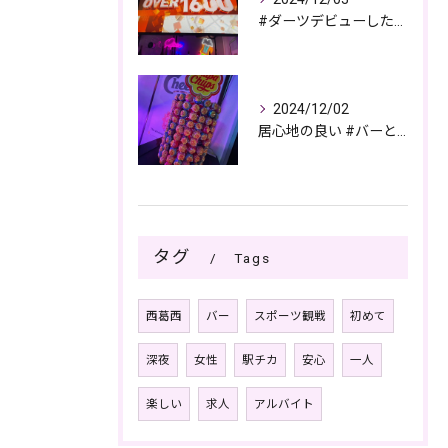
#ダーツデビューしたい🎯
2024/12/02
居心地の良い #バーとパブの複合店舗
タグ
Tags
西葛西
バー
スポーツ観戦
初めて
深夜
女性
駅チカ
安心
一人
楽しい
求人
アルバイト