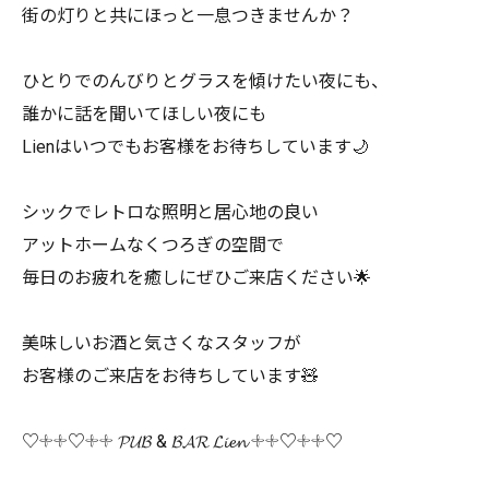
街の灯りと共にほっと一息つきませんか？
ひとりでのんびりとグラスを傾けたい夜にも、
誰かに話を聞いてほしい夜にも
Lienはいつでもお客様をお待ちしています🌙
シックでレトロな照明と居心地の良い
アットホームなくつろぎの空間で
毎日のお疲れを癒しにぜひご来店ください🌟
美味しいお酒と気さくなスタッフが
お客様のご来店をお待ちしています🧸
♡𓇬𓇬♡𓇬𓇬 𝓟𝓤𝓑 & 𝓑𝓐𝓡 𝓛𝓲𝓮𝓷 𓇬𓇬♡𓇬𓇬♡