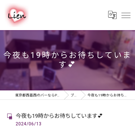
今夜も19時からお待ちしていま
す💕
東京都西葛西のバーならPUB & BAR Lien
ブログ
今夜も19時からお待ちしています💕
今夜も19時からお待ちしています💕
2024/06/13