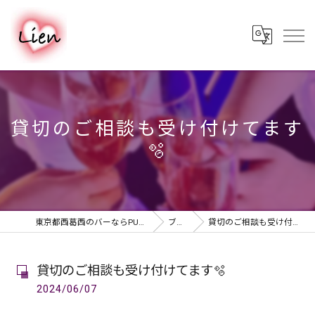
貸切のご相談も受け付けてます
🫧
東京都西葛西のバーならPUB & BAR Lien
ブログ
貸切のご相談も受け付けてます🫧
貸切のご相談も受け付けてます🫧
2024/06/07