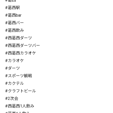
#葛西
#葛西駅
#葛西bar
#葛西バー
#葛西飲み
#西葛西ダーツ
#西葛西ダーツバー
#西葛西カラオケ
#カラオケ
#ダーツ
#スポーツ観戦
#カクテル
#クラフトビール
#2次会
#西葛西1人飲み