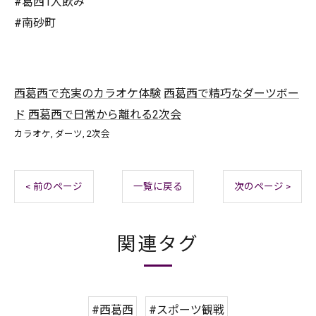
#葛西1人飲み
#南砂町
西葛西で充実のカラオケ体験
西葛西で精巧なダーツボー
ド
西葛西で日常から離れる2次会
カラオケ
ダーツ
2次会
< 前のページ
一覧に戻る
次のページ >
関連タグ
#西葛西
#スポーツ観戦