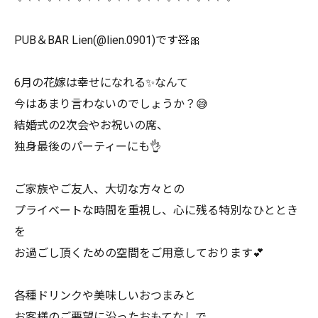
PUB＆BAR Lien(@lien.0901)です🧸🎀
6月の花嫁は幸せになれる✨なんて
今はあまり言わないのでしょうか？😅
結婚式の2次会やお祝いの席、
独身最後のパーティーにも👌
ご家族やご友人、大切な方々との
プライベートな時間を重視し、心に残る特別なひととき
を
お過ごし頂くための空間をご用意しております💕
各種ドリンクや美味しいおつまみと
お客様のご要望に沿ったおもてなしで