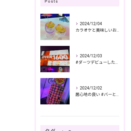
Posts
2024/12/04
カラオケと美味しいお酒で過ごす夜🎤🌙
2024/12/03
#ダーツデビューしたい🎯
2024/12/02
居心地の良い #バーとパブの複合店舗