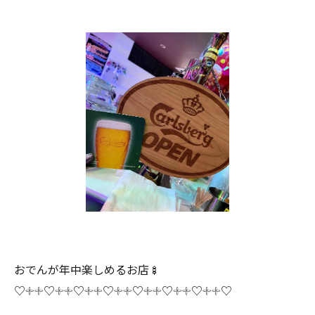
おでんが年中楽しめるお店🍢
♡𓇬𓇬♡𓇬𓇬♡𓇬𓇬♡𓇬𓇬♡𓇬𓇬♡𓇬𓇬♡𓇬𓇬♡