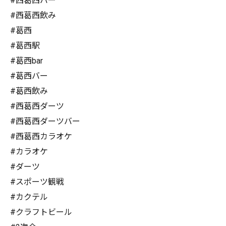
#西葛西バー
#西葛西飲み
#葛西
#葛西駅
#葛西bar
#葛西バー
#葛西飲み
#西葛西ダーツ
#西葛西ダーツバー
#西葛西カラオケ
#カラオケ
#ダーツ
#スポーツ観戦
#カクテル
#クラフトビール