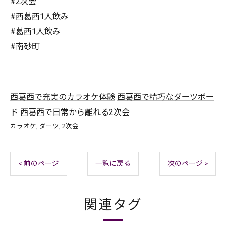
#2次会
#西葛西1人飲み
#葛西1人飲み
#南砂町
西葛西で充実のカラオケ体験
西葛西で精巧なダーツボー
ド
西葛西で日常から離れる2次会
カラオケ
ダーツ
2次会
< 前のページ
一覧に戻る
次のページ >
関連タグ