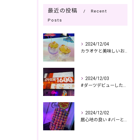
最近の投稿
Recent
Posts
2024/12/04
カラオケと美味しいお酒で過ごす夜🎤🌙
2024/12/03
#ダーツデビューしたい🎯
2024/12/02
居心地の良い #バーとパブの複合店舗