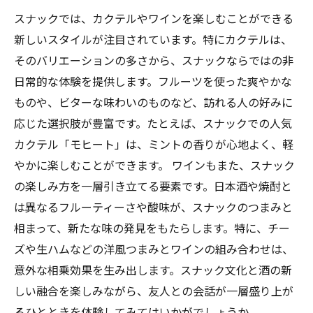
スナックでは、カクテルやワインを楽しむことができる
新しいスタイルが注目されています。特にカクテルは、
そのバリエーションの多さから、スナックならではの非
日常的な体験を提供します。フルーツを使った爽やかな
ものや、ビターな味わいのものなど、訪れる人の好みに
応じた選択肢が豊富です。たとえば、スナックでの人気
カクテル「モヒート」は、ミントの香りが心地よく、軽
やかに楽しむことができます。 ワインもまた、スナック
の楽しみ方を一層引き立てる要素です。日本酒や焼酎と
は異なるフルーティーさや酸味が、スナックのつまみと
相まって、新たな味の発見をもたらします。特に、チー
ズや生ハムなどの洋風つまみとワインの組み合わせは、
意外な相乗効果を生み出します。スナック文化と酒の新
しい融合を楽しみながら、友人との会話が一層盛り上が
るひとときを体験してみてはいかがでしょうか。