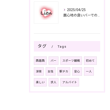
2025/04/25
居心地の良いバーでの楽しみ方
タグ
Tags
西葛西
バー
スポーツ観戦
初めて
深夜
女性
駅チカ
安心
一人
楽しい
求人
アルバイト