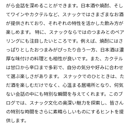
スナックでの特別な時間：心躍るお酒の魅力の
がら会話を深めることができます。日本酒や焼酎、そし
まとめ
てワインやカクテルなど、スナックではさまざまなお酒
が提供されており、それぞれの特性を活かした飲み方が
楽しめます。 特に、スナックならではのつまみとのペア
リングにも注目したいところです。例えば、焼酎にはさ
っぱりとしたおつまみがぴったり合う一方、日本酒は濃
厚な味付けの料理とも相性が良いです。また、カクテル
は甘口から辛口まで多彩で、自分の気分や好みに合わせ
て選ぶ楽しさがあります。 スナックでのひとときは、た
だ酒を楽しむだけでなく、心温まる居場所となり、何気
ない会話の中にも特別な瞬間を与えてくれます。このブ
ログでは、スナック文化の奥深い魅力を探索し、皆さん
の特別な時間をさらに素晴らしいものにするヒントを提
供します。