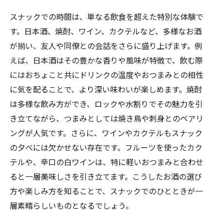
スナックでの時間は、単なる飲食を超えた特別な体験で
す。日本酒、焼酎、ワイン、カクテルなど、多様なお酒
が揃い、友人や同僚との会話をさらに盛り上げます。例
えば、日本酒はその豊かな香りや風味が特徴で、飲む際
にはおちょこと共にドリンクの温度やおつまみとの相性
に気を配ることで、より深い味わいが楽しめます。焼酎
は多様な飲み方ができ、ロックや水割りでその魅力を引
き立てながら、つまみとしては焼き鳥や刺身とのペアリ
ングが人気です。さらに、ワインやカクテルもスナック
の夕べには欠かせない存在です。フルーツを使ったカク
テルや、辛口の白ワインは、特に軽いおつまみと合わせ
ると一層美味しさを引き立てます。こうしたお酒の選び
方や楽しみ方を知ることで、スナックでのひとときが一
層素晴らしいものとなるでしょう。