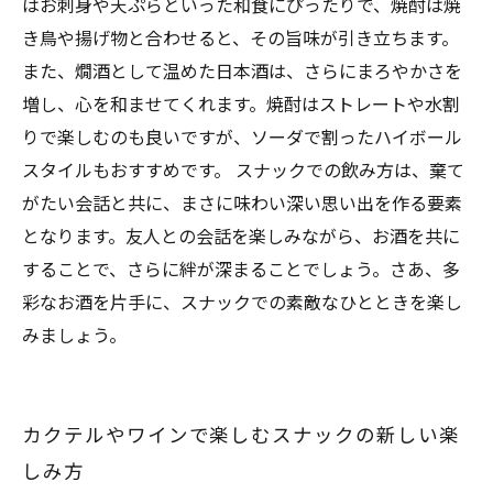
はお刺身や天ぷらといった和食にぴったりで、焼酎は焼
き鳥や揚げ物と合わせると、その旨味が引き立ちます。
また、燗酒として温めた日本酒は、さらにまろやかさを
増し、心を和ませてくれます。焼酎はストレートや水割
りで楽しむのも良いですが、ソーダで割ったハイボール
スタイルもおすすめです。 スナックでの飲み方は、棄て
がたい会話と共に、まさに味わい深い思い出を作る要素
となります。友人との会話を楽しみながら、お酒を共に
することで、さらに絆が深まることでしょう。さあ、多
彩なお酒を片手に、スナックでの素敵なひとときを楽し
みましょう。
カクテルやワインで楽しむスナックの新しい楽
しみ方