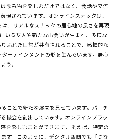
クは飲み物を楽しむだけではなく、会話や交流
で表現されています。オンラインスナックは、
では、リアルなスナックの居心地の良さを再現
くにいる友人や新たな出会いが生まれ、多様な
ありふれた日常が共有されることで、感情的な
ンターテインメントの形を生んでいます。居心
しょう。
わることで新たな展開を見せています。バーチ
がる機会を創出しています。オンラインプラッ
感を楽しむことができます。 例えば、特定の
きます。このように、デジタル空間でも「つな