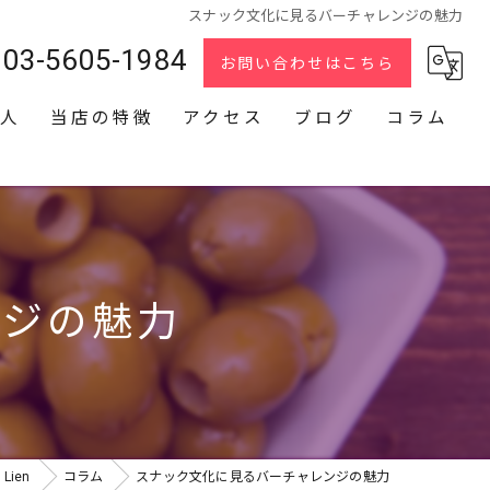
スナック文化に見るバーチャレンジの魅力
03-5605-1984
お問い合わせはこちら
人
当店の特徴
アクセス
ブログ
コラム
スナック
2次会
貸切
ンジの魅力
カラオケ
ダーツ
Lien
コラム
スナック文化に見るバーチャレンジの魅力