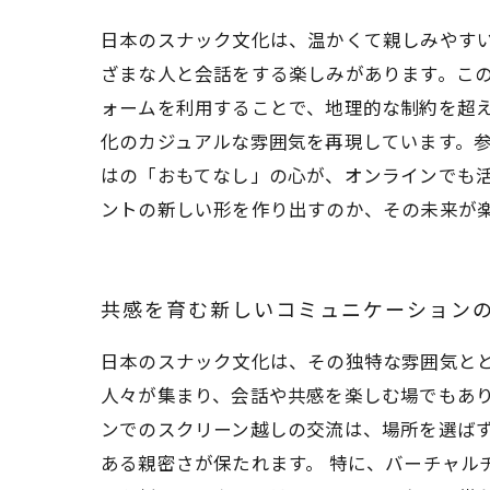
日本のスナック文化は、温かくて親しみやす
ざまな人と会話をする楽しみがあります。こ
ォームを利用することで、地理的な制約を超
化のカジュアルな雰囲気を再現しています。
はの「おもてなし」の心が、オンラインでも
ントの新しい形を作り出すのか、その未来が
共感を育む新しいコミュニケーション
日本のスナック文化は、その独特な雰囲気と
人々が集まり、会話や共感を楽しむ場でもあ
ンでのスクリーン越しの交流は、場所を選ば
ある親密さが保たれます。 特に、バーチャル