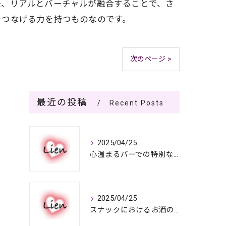
後、リアルとバーチャルが融合することで、さ
をつなげる力を持つものなのです。
次のページ >
最近の投稿
Recent Posts
2025/04/25
心温まるバーでの特別なひととき
2025/04/25
スナックにおけるお酒の多彩さと楽しみ方