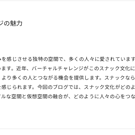
ジの魅力
みを感じさせる独特の空間で、多くの人々に愛されていま
います。近年、バーチャルチャレンジがこのスナック文化
、より多くの人とつながる機会を提供します。スナックな
を感じられます。今回のブログでは、スナック文化がどの
アルな空間と仮想空間の融合が、どのように人々の心をつ