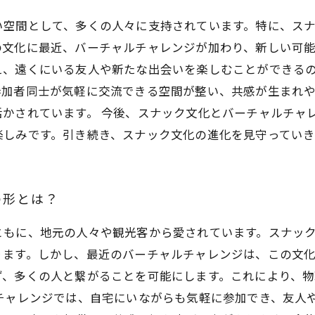
い空間として、多くの人々に支持されています。特に、ス
の文化に最近、バーチャルチャレンジが加わり、新しい可
え、遠くにいる友人や新たな出会いを楽しむことができるの
参加者同士が気軽に交流できる空間が整い、共感が生まれ
活かされています。 今後、スナック文化とバーチャルチャ
楽しみです。引き続き、スナック文化の進化を見守っていき
の形とは？
ともに、地元の人々や観光客から愛されています。スナッ
ります。しかし、最近のバーチャルチャレンジは、この文
ず、多くの人と繋がることを可能にします。これにより、物
チャレンジでは、自宅にいながらも気軽に参加でき、友人