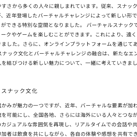
やすさから多くの人々に親しまれています。従来、スナッ
が、近年登場したバーチャルチャレンジによって新しい形
とができる特別な空間となりました。 バーチャルスナック
トークやゲームを楽しむことができます。これにより、遠
きました。さらに、オンラインプラットフォームを通じて
スナック文化とバーチャルチャレンジの融合は、新たなエ
人を結びつける新しい魅力について、一緒に考えていきま
るスナック文化
温かみが魅力の一つですが、近年、バーチャルな要素が加
流を可能にし、全国各地、さらには海外にいる人々とつな
カジュアルな雰囲気を再現し、リアルタイムでの会話や共
参加者は飲食を共にしながら、各自の体験や感想を共有で