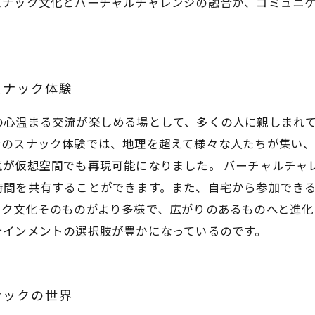
スナック文化とバーチャルチャレンジの融合が、コミュニ
スナック体験
の心温まる交流が楽しめる場として、多くの人に親しまれ
ンのスナック体験では、地理を超えて様々な人たちが集い、
気が仮想空間でも再現可能になりました。 バーチャルチャ
時間を共有することができます。また、自宅から参加でき
ック文化そのものがより多様で、広がりのあるものへと進化
テインメントの選択肢が豊かになっているのです。
ナックの世界