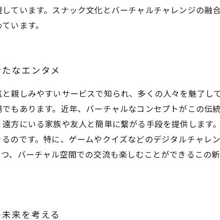
現しています。スナック文化とバーチャルチャレンジの融
めています。
新たなエンタメ
気と親しみやすいサービスで知られ、多くの人々を魅了し
場でもあります。近年、バーチャルなコンセプトがこの伝
、遠方にいる家族や友人と簡単に繋がる手段を提供します
きるのです。特に、ゲームやクイズなどのデジタルチャレ
つつ、バーチャル空間での交流も楽しむことができるこの
の未来を考える