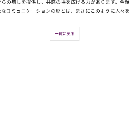
からの癒しを提供し、共感の場を広げる力があります。今
たなコミュニケーションの形とは、まさにこのように人々
一覧に戻る