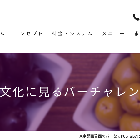
ム
コンセプト
料金・システム
メニュー
求
文化に見るバーチャレ
東京都西葛西のバーならPUB & BAR 