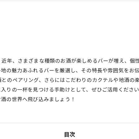
。近年、さまざまな種類のお酒が楽しめるバーが増え、個
各地の魅力あふれるバーを厳選し、その特長や雰囲気をお
酒とのペアリング、さらにはこだわりのカクテルや地酒の
に入りの一杯を見つける手助けとして、ぜひご活用くださ
お酒の世界へ飛び込みましょう！
目次