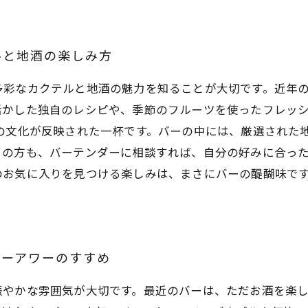
ルと地酒の楽しみ方
多彩なカクテルと地酒の魅力を知ることが大切です。近年
活かした独自のレシピや、季節のフルーツを使ったフレッ
域の文化が反映された一杯です。バーの中には、厳選された
の方も、バーテンダーに相談すれば、自分の好みに合った
のお気に入りを見つける楽しみは、まさにバーの醍醐味で
ピーアワーのすすめ
賑やかな雰囲気が大切です。最近のバーは、ただお酒を楽