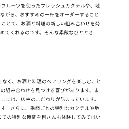
のフルーツを使ったフレッシュカクテルや、地
みながら、おすすめの一杯をオーダーすること
ることで、お酒と料理の新しい組み合わせを発
高めてくれるのです。そんな素敵なひととき
でなく、お酒と料理のペアリングを楽しむこと
みの組み合わせを見つける喜びがあります。ま
そこには、店主のこだわりが詰まっています。
ます。さらに、季節ごとの特別なカクテルや地
じての特別な時間を皆さんも体験してみてはい
。