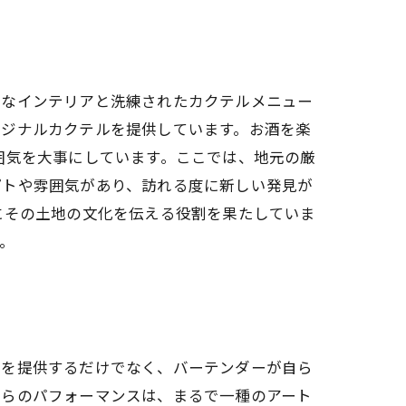
クなインテリアと洗練されたカクテルメニュー
リジナルカクテルを提供しています。お酒を楽
囲気を大事にしています。ここでは、地元の厳
プトや雰囲気があり、訪れる度に新しい発見が
にその土地の文化を伝える役割を果たしていま
。
酒を提供するだけでなく、バーテンダーが自ら
彼らのパフォーマンスは、まるで一種のアート