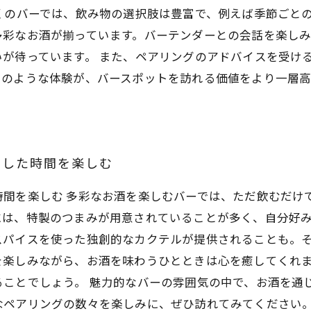
くのバーでは、飲み物の選択肢は豊富で、例えば季節ごと
多彩なお酒が揃っています。バーテンダーとの会話を楽し
が待っています。 また、ペアリングのアドバイスを受け
このような体験が、バースポットを訪れる価値をより一層
スした時間を楽しむ
時間を楽しむ 多彩なお酒を楽しむバーでは、ただ飲むだけ
には、特製のつまみが用意されていることが多く、自分好
スパイスを使った独創的なカクテルが提供されることも。
を楽しみながら、お酒を味わうひとときは心を癒してくれ
ることでしょう。 魅力的なバーの雰囲気の中で、お酒を通
なペアリングの数々を楽しみに、ぜひ訪れてみてください