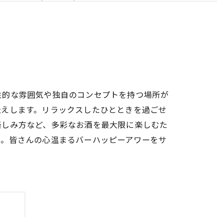
性的な雰囲気や独自のコンセプトを持つ場所が
伝えします。リラックスしたひとときを過ごせ
楽しみ方など、多彩なお酒を最大限に楽しむた
い。皆さんの心温まるバーハッピーアワーをサ