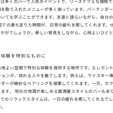
は多くのバーで人気のイベントで、リーズナブルな価格で
酒を取り入れたメニューが多く揃っています。バーテンダ
ついても学ぶことができます。友達と語らいながら、自分
間での満ち足りた時間が、日常の疲れを癒してくれます。
いかがでしょうか。新しい発見をしながら、心地よいひと
ー体験を特別なものに
心地よい空間で特別な体験を提供する場所です。エレガン
ションが、訪れる人々を魅了します。例えば、ウイスキー
ンダーが絶妙なペアリングを提案してくれます。一方、カ
ます。 地元の地酒が楽しめる居酒屋スタイルのバーもあ
ーでのリラックスタイムは、一日の疲れを癒してくれるで
か。