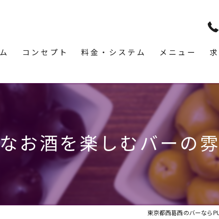
ム
コンセプト
料金・システム
メニュー
求
なお酒を楽しむバーの
東京都西葛西のバーならPUB &