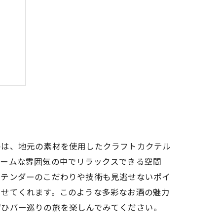
む
方
め
のに
のは、地元の素材を使用したクラフトカクテル
ホームな雰囲気の中でリラックスできる空間
ーテンダーのこだわりや技術も見逃せないポイ
ませてくれます。このような多彩なお酒の魅力
ぜひバー巡りの旅を楽しんでみてください。