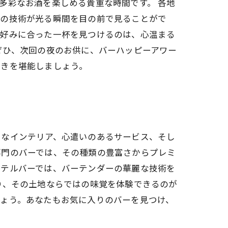
多彩なお酒を楽しめる貴重な時間です。 各地
ーの技術が光る瞬間を目の前で見ることがで
の好みに合った一杯を見つけるのは、心温まる
ぜひ、次回の夜のお供に、バーハッピーアワー
ときを堪能しましょう。
トなインテリア、心遣いのあるサービス、そし
専門のバーでは、その種類の豊富さからプレミ
クテルバーでは、バーテンダーの華麗な技術を
り、その土地ならではの味覚を体験できるのが
しょう。あなたもお気に入りのバーを見つけ、