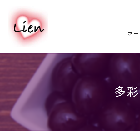
ホー
多彩