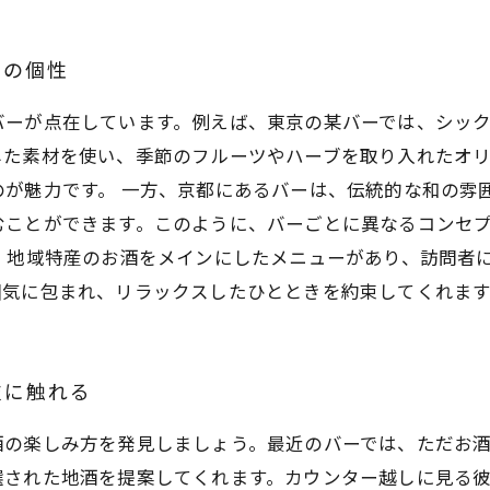
ーの個性
バーが点在しています。例えば、東京の某バーでは、シッ
した素材を使い、季節のフルーツやハーブを取り入れたオ
が魅力です。 一方、京都にあるバーは、伝統的な和の雰
むことができます。このように、バーごとに異なるコンセ
、地域特産のお酒をメインにしたメニューがあり、訪問者
囲気に包まれ、リラックスしたひとときを約束してくれます
技に触れる
酒の楽しみ方を発見しましょう。最近のバーでは、ただお
選された地酒を提案してくれます。カウンター越しに見る