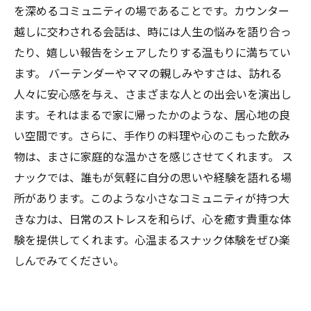
を深めるコミュニティの場であることです。カウンター
越しに交わされる会話は、時には人生の悩みを語り合っ
たり、嬉しい報告をシェアしたりする温もりに満ちてい
ます。 バーテンダーやママの親しみやすさは、訪れる
人々に安心感を与え、さまざまな人との出会いを演出し
ます。それはまるで家に帰ったかのような、居心地の良
い空間です。さらに、手作りの料理や心のこもった飲み
物は、まさに家庭的な温かさを感じさせてくれます。 ス
ナックでは、誰もが気軽に自分の思いや経験を語れる場
所があります。このような小さなコミュニティが持つ大
きな力は、日常のストレスを和らげ、心を癒す貴重な体
験を提供してくれます。心温まるスナック体験をぜひ楽
しんでみてください。