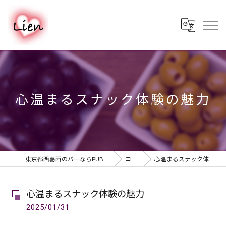
心温まるスナック体験の魅力
東京都西葛西のバーならPUB & BAR Lien
コラム
心温まるスナック体験の魅力
心温まるスナック体験の魅力
2025/01/31