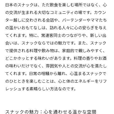
次回の訪問先はここだ！心温まるスナックのす
日本のスナックは、ただ飲食を楽しむ場所ではなく、心
すめ
の交流が生まれる大切なコミュニティの場です。カウン
ター越しに交わされる会話や、バーテンダーやママたち
の温かいおもてなしは、訪れる人々に心の安らぎを与え
てくれます。特に、常連客同士のつながりや、新しい出
会いは、スナックならではの魅力です。また、スナック
で提供される料理や飲み物は、家庭的で親しみやすく、
どこかホッとする味わいがあります。料理の香りやお酒
の味わいだけでなく、雰囲気や人との交流が心を満たし
てくれます。日常の喧騒から離れ、心温まるスナックで
のひとときを楽しむことは、心と体のエネルギーをリフ
レッシュする素晴らしい方法なのです。
スナックの魅力：心を通わせる温かな空間