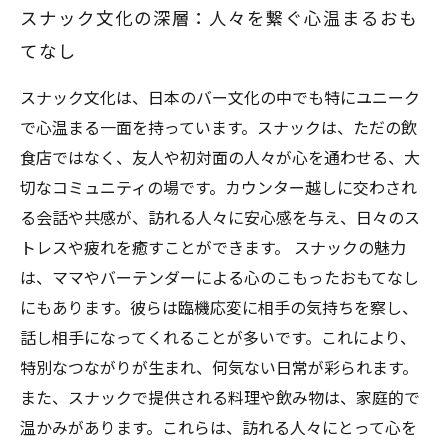
スナック文化の深層：人々を繋ぐ心温まるおも
てなし
スナック文化は、日本のバー文化の中でも特にユニーク
で心温まる一面を持っています。スナックは、ただの飲
食店ではなく、友人や初対面の人々が心を通わせる、大
切なコミュニティの場です。カウンター越しに交わされ
る会話や共感が、訪れる人々に安心感を与え、日々のス
トレスや疲れを癒すことができます。 スナックの魅力
は、ママやバーテンダーによる心のこもったおもてなし
にもあります。彼らは臨機応変に相手の気持ちを察し、
話し相手になってくれることが多いです。これにより、
特別なつながりが生まれ、何気ない日常が彩られます。
また、スナックで提供される料理や飲み物は、家庭的で
温かみがあります。これらは、訪れる人々にとって心を