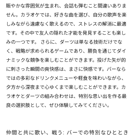
賑やかな雰囲気が生まれ、会話も弾むこと間違いありま
せん。カラオケでは、好きな曲を選び、自分の歌声を楽
しみながら遠慮なく歌えるので、ストレスの解消に最適
です。その中で友人の隠れた才能を発見することも楽し
みの一つです。 さらに、ダーツは単なる技術だけでな
く、戦略が求められるゲームであり、勝負を通じてダイ
ナミックな競争を楽しむことができます。投げた矢が的
に刺さった瞬間の爽快感は、まさに快感です。バーなら
ではの多彩なドリンクメニューや軽食を味わいながら、
夕方から深夜まで心ゆくまで楽しむことができます。カ
ラオケとダーツの組み合わせは、特別な思い出を作る最
良の選択肢として、ぜひ体験してみてください。
仲間と共に歌い、戦う: バーでの特別なひととき