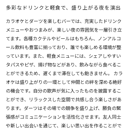
多彩なドリンクと軽食で、盛り上がる夜を演出
カラオケとダーツを楽しむバーでは、充実したドリンク
メニューやおつまみが、楽しい夜の雰囲気を一層引き立
てます。各種カクテルやビールはもちろん、ノンアルコ
ール飲料も豊富に揃っており、誰でも楽しめる環境が整
っています。また、軽食メニューには、シェアしやすい
タパスやピザ、揚げ物などがあり、飲みながら食べるこ
とができるため、遅くまで滞在しても飽きません。 カラ
オケは盛り上がりの一環として仲間との絆を深める絶好
の機会です。自分の歌声が気に入ったものを披露するこ
とができ、リラックスした空間で共感し合う楽しさがあ
ります。ダーツはその場での競争を盛り上げ、勝負の緊
張感がコミュニケーションを活性化させます。友人同士
や新しい出会いを通じて、楽しい思い出を作ることがで