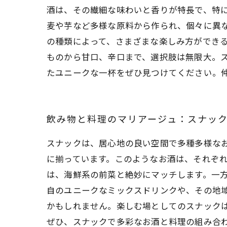
酒は、その繊細な味わいと香りが特長で、特に
麦や芋など多様な原料から作られ、個々に異
の種類によって、さまざまな楽しみ方ができる
ものから甘口、辛口まで、選択肢は無限大。
たユニークな一杯をぜひ見つけてください。
飲み物と料理のマリアージュ：スナッ
スナックは、居心地の良い空間で多種多様な
に揃っています。このようなお酒は、それぞ
は、海鮮系の前菜と絶妙にマッチします。一方
自のユニークなミックスドリンクや、その地
かもしれません。楽しむ場としてのスナック
ぜひ、スナックで多彩なお酒と料理の組み合