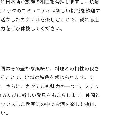
類と日本酒が抜群の相性を発揮しますし、焼酎
スナックのコミュニティは新しい挑戦を歓迎す
を活かしたカクテルを楽しむことで、訪れる度
魅力をぜひ体験してください。
本酒はその豊かな風味と、料理との相性の良さ
せることで、地域の特色を感じられます。ま
す。さらに、カクテルも魅力の一つで、スナッ
れるたびに新しい発見をもたらします。仲間と
ラックスした雰囲気の中でお酒を楽しむ夜は、
さい。