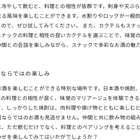
冷やして飲むと、料理との相性が抜群です。刺身や天ぷら
なる風味を楽しむことができます。水割りやロックが一般
ので、ぜひ試してみてください。 また、カクテルもスナ
スナックの料理と相性の良いカクテルを選ぶことで、味覚
仲間との会話を楽しみながら、スナックで多彩なお酒の魅
クならではの楽しみ
お酒を楽しむことができる特別な場所です。日本酒や焼酎
れの料理との相性が良く、味覚のマリアージュを体験できる
、しっかりした焼酎は、肉料理や揚げ物とともに楽しむと
域ならではのお酒も見逃せません。仲間と共に飲み物の組
は、ただ飲むだけでなく、料理とのペアリングを考えるこ
わせを楽しんでみてはいかがでしょうか？