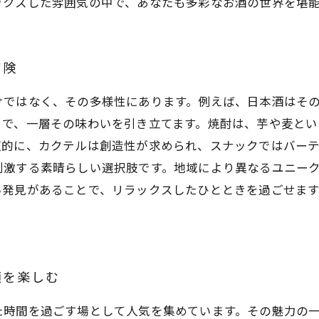
ックスした雰囲気の中で、あなたも多彩なお酒の世界を堪
冒険
けではなく、その多様性にあります。例えば、日本酒はそ
とで、一層その味わいを引き立てます。焼酎は、芋や麦とい
照的に、カクテルは創造性が求められ、スナックではバー
刺激する素晴らしい選択肢です。地域により異なるユニー
い発見があることで、リラックスしたひとときを過ごせま
類を楽しむ
た時間を過ごす場として人気を集めています。その魅力の