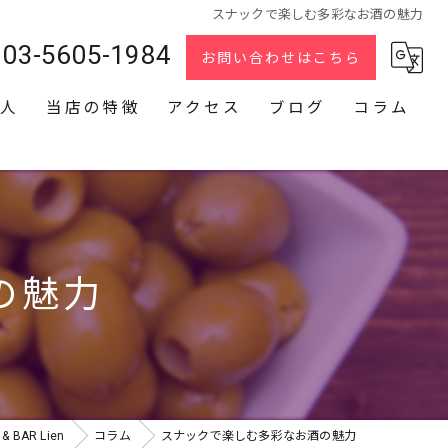
スナックで楽しむ多彩なお酒の魅力
03-5605-1984
お問い合わせはこちら
人
当店の特徴
アクセス
ブログ
コラム
スナック
2次会
貸切
の魅力
カラオケ
ダーツ
BAR Lien
コラム
スナックで楽しむ多彩なお酒の魅力