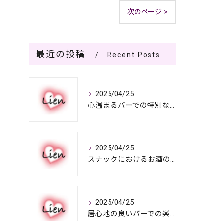
次のページ >
最近の投稿
Recent Posts
2025/04/25
心温まるバーでの特別なひととき
2025/04/25
スナックにおけるお酒の多彩さと楽しみ方
2025/04/25
居心地の良いバーでの楽しみ方