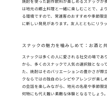
焼酎を使った創作飲料が楽しめるスナックが
は地元の郷土料理と一緒に楽しむことで、より
る環境ですので、常連客のおすすめや季節限
に新しい発見があります。友人とともにリラ
スナックの魅力を噛みしめて：お酒と
スナックは多くの人に愛される社交の場であ
から、多くのスナックで人気の選択肢となっ
た、焼酎はそのバリエーションの豊かさが際
クならではの独自のレシピやアレンジが楽しめ
の会話を楽しみながら、地元の名産や季節限
何物にも代え難い素敵な体験となるでしょう