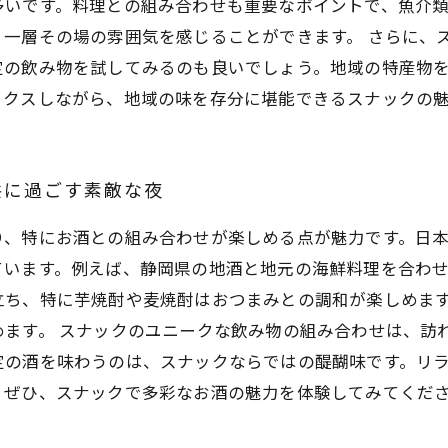
多いです。料理との組み合わせも重要なポイントで、魚介
一層その場の雰囲気を感じることができます。 さらに、
定の飲み物を試してみるのも良いでしょう。地域の特産物
ックスしながら、地域の味を存分に堪能できるスナックの
共に過ごす素敵な夜
り、特にお酒との組み合わせが楽しめる点が魅力です。日
ています。例えば、静岡県の地酒と地元の海鮮料理を合わ
立ち、特に芋焼酎や麦焼酎はおつまみとの調和が楽しめま
ます。 スナックのユニークな飲み物の組み合わせは、訪
定の酒を味わうのは、スナックならではの醍醐味です。リ
。ぜひ、スナックで多彩なお酒の魅力を体験してみてくだ