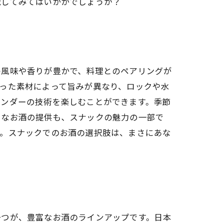
能してみてはいかがでしょうか？
の風味や香りが豊かで、料理とのペアリングが
った素材によって旨みが異なり、ロックや水
テンダーの技術を楽しむことができます。季節
クなお酒の提供も、スナックの魅力の一部で
す。スナックでのお酒の選択肢は、まさにあな
一つが、豊富なお酒のラインアップです。日本