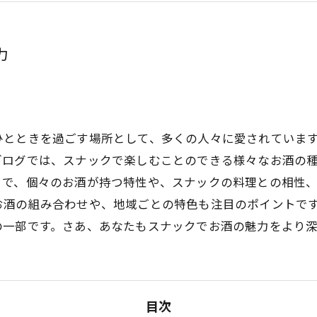
力
ひとときを過ごす場所として、多くの人々に愛されていま
ブログでは、スナックで楽しむことのできる様々なお酒の
まで、個々のお酒が持つ特性や、スナックの料理との相性
お酒の組み合わせや、地域ごとの特色も注目のポイントで
の一部です。さあ、あなたもスナックでお酒の魅力をより
目次