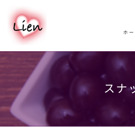
ホー
スナ