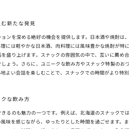
生む新たな発見
ションを深める絶好の機会を提供します。日本酒や焼酎は
料理には軽やかな日本酒、肉料理には風味豊かな焼酎が特
話を盛り上げます。スナックの雰囲気の中で、互いに薦め
でしょう。さらに、ユニークな飲み方やスナック特製のお
心地よい会話を楽しむことで、スナックでの時間がより特別
ークな飲み方
できるのも魅力の一つです。例えば、北海道のスナックで
の風味を感じながら、ゆったりとした時間を過ごせます。