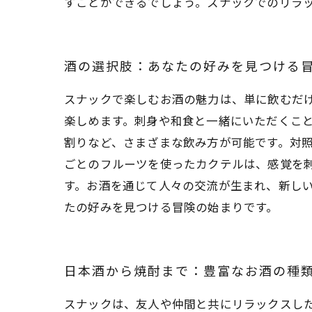
すことができるでしょう。スナックでのリラ
酒の選択肢：あなたの好みを見つける
スナックで楽しむお酒の魅力は、単に飲むだ
楽しめます。刺身や和食と一緒にいただくこ
割りなど、さまざまな飲み方が可能です。対
ごとのフルーツを使ったカクテルは、感覚を
す。お酒を通じて人々の交流が生まれ、新し
たの好みを見つける冒険の始まりです。
日本酒から焼酎まで：豊富なお酒の種
スナックは、友人や仲間と共にリラックスし