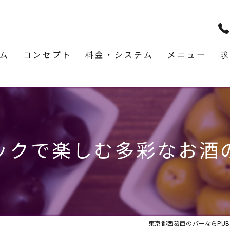
ム
コンセプト
料金・システム
メニュー
求
ックで楽しむ多彩なお酒
東京都西葛西のバーならPUB & 