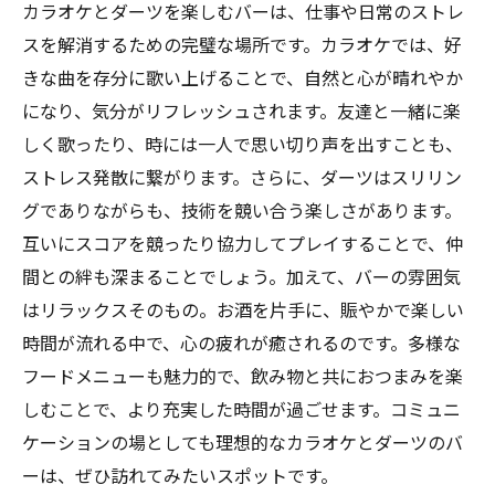
カラオケとダーツを楽しむバーは、仕事や日常のストレ
スを解消するための完璧な場所です。カラオケでは、好
きな曲を存分に歌い上げることで、自然と心が晴れやか
になり、気分がリフレッシュされます。友達と一緒に楽
しく歌ったり、時には一人で思い切り声を出すことも、
ストレス発散に繋がります。さらに、ダーツはスリリン
グでありながらも、技術を競い合う楽しさがあります。
互いにスコアを競ったり協力してプレイすることで、仲
間との絆も深まることでしょう。加えて、バーの雰囲気
はリラックスそのもの。お酒を片手に、賑やかで楽しい
時間が流れる中で、心の疲れが癒されるのです。多様な
フードメニューも魅力的で、飲み物と共におつまみを楽
しむことで、より充実した時間が過ごせます。コミュニ
ケーションの場としても理想的なカラオケとダーツのバ
ーは、ぜひ訪れてみたいスポットです。