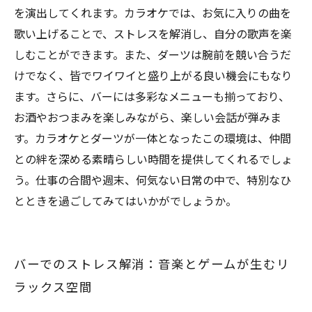
織り成すバーの魅力
を演出してくれます。カラオケでは、お気に入りの曲を
歌い上げることで、ストレスを解消し、自分の歌声を楽
しむことができます。また、ダーツは腕前を競い合うだ
けでなく、皆でワイワイと盛り上がる良い機会にもなり
ます。さらに、バーには多彩なメニューも揃っており、
お酒やおつまみを楽しみながら、楽しい会話が弾みま
す。カラオケとダーツが一体となったこの環境は、仲間
との絆を深める素晴らしい時間を提供してくれるでしょ
う。仕事の合間や週末、何気ない日常の中で、特別なひ
とときを過ごしてみてはいかがでしょうか。
バーでのストレス解消：音楽とゲームが生むリ
ラックス空間