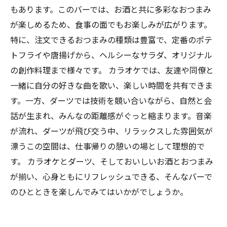
もあります。このバーでは、お酒と共に多彩なおつまみ
が楽しめるため、食事の面でもお楽しみが広がります。
特に、注文できるおつまみの種類は豊富で、定番のポテ
トフライや唐揚げから、ヘルシーなサラダ、オリジナル
の創作料理まで様々です。 カラオケでは、友達や同僚と
一緒に自分の好きな曲を歌い、楽しい時間を共有できま
す。一方、ダーツでは技術を競い合いながら、自然と会
話が生まれ、みんなの距離感がぐっと縮まります。音楽
が流れ、ダーツが飛び交う中、リラックスした雰囲気が
漂うこの空間は、仕事帰りの憩いの場として理想的で
す。 カラオケとダーツ、そしておいしいお酒とおつまみ
が揃い、心身ともにリフレッシュできる、そんなバーで
のひとときを楽しんでみてはいかがでしょうか。