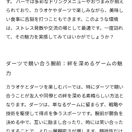
す。 バーでは多彩なドリンクメニューやおつまみが揃え
られており、カラオケやダーツで楽しみながら、美味し
い食事に舌鼓を打つこともできます。このような環境
は、ストレス発散や交流の場として最適です。一度訪れ
て、その魅力を実感してみてはいかがでしょうか？
ダーツで競い合う腕前：絆を深めるゲームの魅
力
カラオケとダーツを楽しむバーでは、特にダーツで競い
合うことが友人や同僚との絆を深める素晴らしい方法と
なります。ダーツは、単なるゲームに留まらず、戦略や
技術を駆使して得点を争うスポーツです。腕前が勝負を
決める中で、互いに励まし合ったり、時には笑い合った
りすることで、より一層親密さが増します。競技性だけ