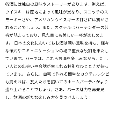
各酒には独自の風味やストーリーがあります。例えば、
ウイスキーは産地によって風味が異なり、スコッチのス
モーキーさや、アメリカンウイスキーの甘さには驚かさ
れることでしょう。また、カクテルはバーテンダーの芸
術が詰まっており、見た目にも美しい一杯が楽しめま
す。 日本の文化においてもお酒は深い意味を持ち、様々
な儀式やコミュニケーションの場で重要な役割を果たし
ています。バーでは、これらお酒を楽しみながら、新し
い人との出会いや会話が生まれる特別なひとときが待っ
ています。 さらに、自宅で作れる簡単なカクテルレシピ
も覚えれば、友人たちを招いてのホームパーティがより
盛り上がることでしょう。さあ、バーの魅力を再発見
し、飲酒の新たな楽しみ方を見つけましょう！