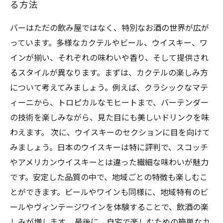
る方法
バーはただの飲み屋ではなく、特別なお酒の世界が広が
っています。多様なカクテルやビール、ウイスキー、ワ
インが揃い、それぞれの味わいや香り、そして提供され
るスタイルが異なります。まずは、カクテルの楽しみ方
について考えてみましょう。例えば、クラシックなマテ
ィーニから、トロピカルなモヒートまで、バーテンダー
の技術を楽しみながら、見た目にも美しいドリンクを味
わえます。 次に、ウイスキーのセクションに目を向けて
みましょう。日本のウイスキーは特に評判で、スコッチ
やアメリカンウイスキーとは違った繊細な味わいが魅力
です。安定した品質の中で、地域ごとの特徴も楽しむこ
とができます。ビールやワインも同様に、地域特有のビ
ールやヴィンテージワインを体験することで、飲酒の楽
しみが増します。 最後に、自宅で楽しむための簡単なカ