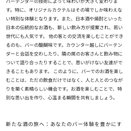
バーテンダーの技術によって味わいが大きく変わりま
す。特に、オリジナルカクテルはその場でしか味わえな
い特別な体験となります。また、日本酒や焼酎といった
日本の伝統的なお酒も、新しい飲み方が提案され、若い
世代にも人気です。 他の客との交流を楽しむことができ
るのも、バーの醍醐味です。カウンター越しにバーテン
ダーと会話を交わしたり、隣の席のお客さんと飲み物に
ついて語り合ったりすることで、思いがけない友達がで
きることもあります。 このように、バーでのお酒を楽し
むことは、ただの飲食だけではなく、人と人とのつなが
りを築く素晴らしい機会です。お酒を楽しむことで、特
別な思い出を作り、心温まる瞬間を共有しましょう。
新たな酒の旅へ：あなたのバー体験を豊かにす