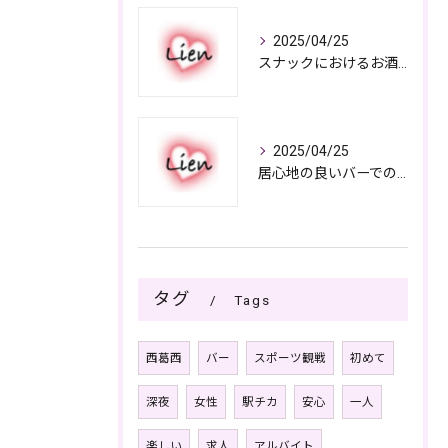
2025/04/25
スナックにおけるお酒の多彩さと楽しみ方
2025/04/25
居心地の良いバーでの楽しみ方
タグ
Tags
西葛西
バー
スポーツ観戦
初めて
深夜
女性
駅チカ
安心
一人
楽しい
求人
アルバイト