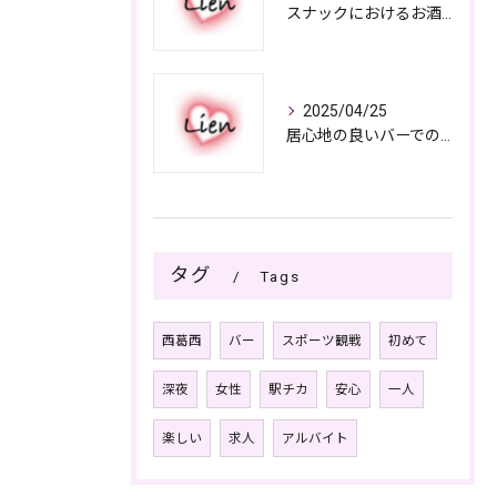
スナックにおけるお酒の多彩さと楽しみ方
2025/04/25
居心地の良いバーでの楽しみ方
タグ
Tags
西葛西
バー
スポーツ観戦
初めて
深夜
女性
駅チカ
安心
一人
楽しい
求人
アルバイト