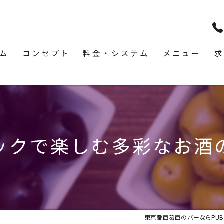
ム
コンセプト
料金・システム
メニュー
求
ックで楽しむ多彩なお酒
東京都西葛西のバーならPUB & 