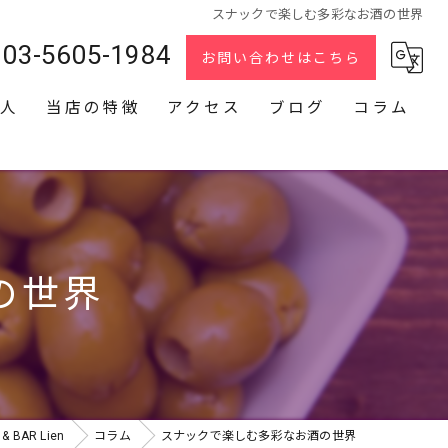
スナックで楽しむ多彩なお酒の世界
03-5605-1984
お問い合わせはこちら
人
当店の特徴
アクセス
ブログ
コラム
スナック
2次会
貸切
の世界
カラオケ
ダーツ
BAR Lien
コラム
スナックで楽しむ多彩なお酒の世界