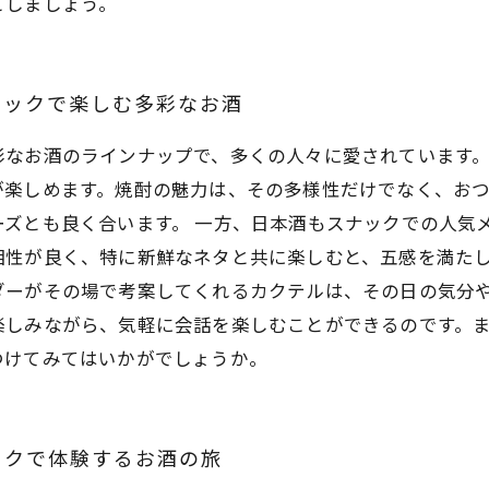
ごしましょう。
ナックで楽しむ多彩なお酒
彩なお酒のラインナップで、多くの人々に愛されています
が楽しめます。焼酎の魅力は、その多様性だけでなく、お
ズとも良く合います。 一方、日本酒もスナックでの人気
相性が良く、特に新鮮なネタと共に楽しむと、五感を満た
ダーがその場で考案してくれるカクテルは、その日の気分
楽しみながら、気軽に会話を楽しむことができるのです。
つけてみてはいかがでしょうか。
ックで体験するお酒の旅