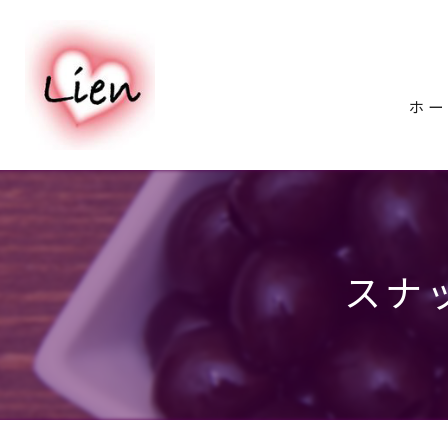
ホー
スナ