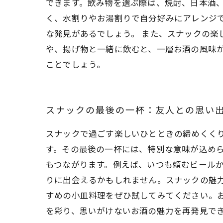
できます。飲み物を選ぶ際は、焼酎、日本酒
く、水割りやお湯割りで自分好みにアレンジ
な発見があるでしょう。 また、スナックの
や、揚げ物と一緒に飲むと、一層お酒の風味
ことでしょう。
スナックの最後の一杯：友人との思い
スナックで過ごす楽しいひとときの締めくく
す。その最後の一杯には、特別な意味が込め
もつながります。例えば、いつも頼むビール
りに出会えるかもしれません。スナックの魅
すめの小皿料理をぜひ試してみてください。
を彩り、思いがけないお酒の魅力を再発見で