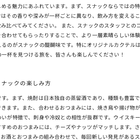
しめる魅力にあふれています。まず、スナックならではの
酎はその香りや深みが一杯ごとに異なり、飲み方を変える
み比べてみてください。 また、スナックのスタッフとの
を合わせてもらったりすることで、より一層素晴らしい体
えるのがスナックの醍醐味です。特にオリジナルカクテル
の一杯を見つける旅を、皆さんも楽しんでください！
スナックの楽しみ方
です。まず、焼酎は日本独自の蒸留酒であり、種類も豊富で
できます。また、合わせるおつまみには、焼き鳥や揚げ物
わいが特徴で、刺身や冷奴との相性が抜群です。ウイスキ
すすめのおつまみには、チーズやナッツがマッチします。
。お酒とおつまみの組み合わせで、毎回新しい発見がある