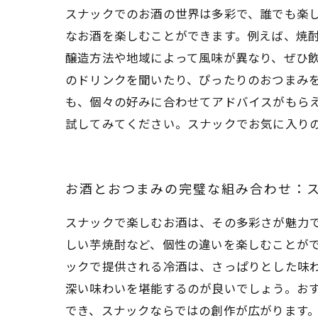
スナックでのお酒の世界は多彩で、誰でも楽
なお酒を楽しむことができます。例えば、焼
醸造方法や地域によって風味が異なり、ぜひ飲
のドリンクを聞いたり、ぴったりのおつまみ
も、個々の好みに合わせてアドバイスがもら
試してみてください。スナックでお気に入り
お酒とおつまみの完璧な組み合わせ：
スナックで楽しむお酒は、その多彩さが魅力
しい芋焼酎など、個性の違いを楽しむことが
ックで提供される冷酒は、さっぱりとした味
深い味わいを堪能するのが良いでしょう。お
でき、スナックならではの創作が広がります