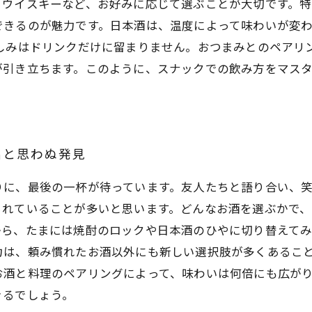
、ウイスキーなど、お好みに応じて選ぶことが大切です。
できるのが魅力です。日本酒は、温度によって味わいが変
楽しみはドリンクだけに留まりません。おつまみとのペアリ
が引き立ちます。このように、スナックでの飲み方をマス
出と思わぬ発見
りに、最後の一杯が待っています。友人たちと語り合い、
られていることが多いと思います。どんなお酒を選ぶかで、
から、たまには焼酎のロックや日本酒のひやに切り替えて
力は、頼み慣れたお酒以外にも新しい選択肢が多くあるこ
お酒と料理のペアリングによって、味わいは何倍にも広が
きるでしょう。