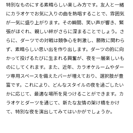
特別なものにする素晴らしい楽しみ方です。友人と一緒
にカラオケでお気に入りの曲を熱唱することで、雰囲気
が一気に盛り上がります。その瞬間、笑い声が響き、緊
張がほぐれ、親しい絆がさらに深まることでしょう。さ
らに、ダーツでの対戦は競争心を刺激し、勝敗に関わら
ず、素晴らしい思い出を作り出します。ダーツの的に向
かって投げるたびに生まれる興奮が、夜を一層楽しいも
のにしてくれます。また、近年、カラオケルームやダー
ツ専用スペースを備えたバーが増えており、選択肢が豊
富です。これにより、どんなスタイルの夜を過ごしたい
かに応じて、最適な場所を見つけることができます。カ
ラオケとダーツを通じて、新たな友情の架け橋をかけ
て、特別な夜を演出してみてはいかがでしょうか。