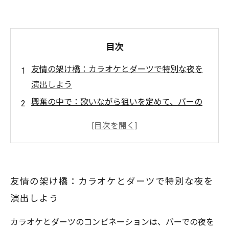
目次
友情の架け橋：カラオケとダーツで特別な夜を
演出しよう
興奮の中で：歌いながら狙いを定めて、バーの
楽しみ方を変える
必見！カラオケとダーツの組み合わせがもたら
す新しい体験とは？
仲間と楽しむ最高の時間：カラオケとダーツで
友情の架け橋：カラオケとダーツで特別な夜を
盛り上がる秘訣
演出しよう
多様化するバーシーン：カラオケルームとダー
ツ専用スペースの魅力
カラオケとダーツのコンビネーションは、バーでの夜を