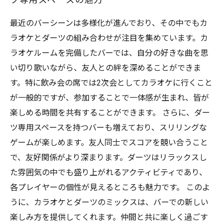
ツ専用スペースの魅力
最近のバーシーンは多様化が進んでおり、その中でもカ
ラオケとダーツの組み合わせが注目を集めています。カ
ラオケルームを完備したバーでは、自分の好きな曲を思
い切り歌いながら、友人との絆を深めることができま
す。特に飲み会の席では2次会としてカラオケに行くこと
が一般的ですが、参加することで一体感が生まれ、皆が
楽しめる時間を共有することができます。 さらに、ダー
ツ専用スペースを持つバーも増えており、スリリングな
ゲームが楽しめます。友人同士でスコアを競い合うこと
で、友好関係がより深まります。ダーツはリラックスし
た雰囲気の中でも盛り上がれるアクティビティであり、
各プレイヤーの個性が見えるところも魅力です。 このよ
うに、カラオケとダーツのミックスは、バーでの新しい
楽しみ方を提供してくれます。仲間と共に楽しく過ごす