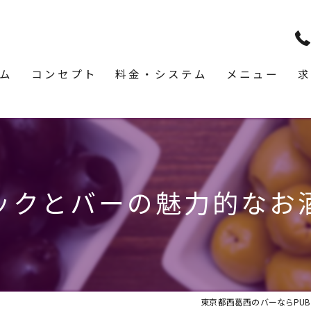
ム
コンセプト
料金・システム
メニュー
求
ックとバーの魅力的なお
東京都西葛西のバーならPUB & 