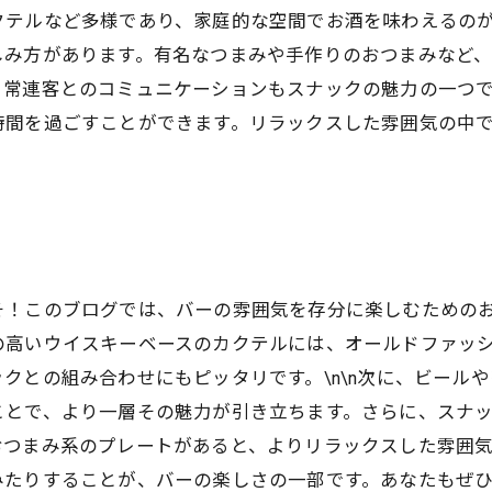
クテルなど多様であり、家庭的な空間でお酒を味わえるの
しみ方があります。有名なつまみや手作りのおつまみなど
、常連客とのコミュニケーションもスナックの魅力の一つ
時間を過ごすことができます。リラックスした雰囲気の中
そ！このブログでは、バーの雰囲気を存分に楽しむための
の高いウイスキーベースのカクテルには、オールドファッ
クとの組み合わせにもピッタリです。\n\n次に、ビール
ことで、より一層その魅力が引き立ちます。さらに、スナ
つまみ系のプレートがあると、よりリラックスした雰囲気で
みたりすることが、バーの楽しさの一部です。あなたもぜ