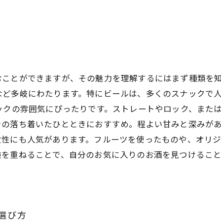
むことができますが、その魅力を理解するにはまず種類を
など多岐にわたります。特にビールは、多くのスナックで
ックの雰囲気にぴったりです。ストレートやロック、また
の落ち着いたひとときにおすすめ。程よい甘みと深みがあ
女性にも人気があります。フルーツを使ったものや、オリ
験を重ねることで、自分のお気に入りのお酒を見つけるこ
選び方