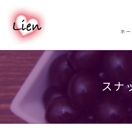
ホー
スナ