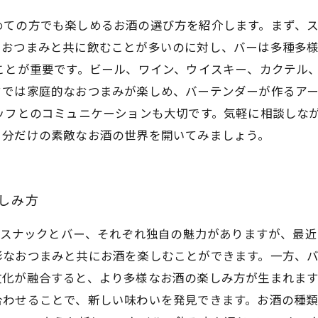
めての方でも楽しめるお酒の選び方を紹介します。まず、
いおつまみと共に飲むことが多いのに対し、バーは多種多
ことが重要です。ビール、ワイン、ウイスキー、カクテル
クでは家庭的なおつまみが楽しめ、バーテンダーが作るア
ッフとのコミュニケーションも大切です。気軽に相談しな
自分だけの素敵なお酒の世界を開いてみましょう。
しみ方
方 スナックとバー、それぞれ独自の魅力がありますが、最
彩なおつまみと共にお酒を楽しむことができます。一方、
化が融合すると、より多様なお酒の楽しみ方が生まれます
合わせることで、新しい味わいを発見できます。お酒の種