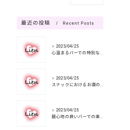
最近の投稿
Recent Posts
2025/04/25
心温まるバーでの特別なひととき
2025/04/25
スナックにおけるお酒の多彩さと楽しみ方
2025/04/25
居心地の良いバーでの楽しみ方