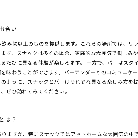
お酒のプロが教える: スナックとバーの選び方
スナックとバーの融合: 新しいお酒の楽しみ方
あなたも挑戦！魅力的なお酒の世界へ
出会い
る飲み物以上のものを提供します。これらの場所では、リ
。まず、スナックは多くの場合、家庭的な雰囲気で親しみ
るたびに異なる体験が楽しめます。 一方で、バーはスタ
酒を味わうことができます。バーテンダーとのコミュニケ
このように、スナックとバーはそれぞれ異なる楽しみ方を
に、ぜひ訪れてみてください。
とは？
ありますが、特にスナックではアットホームな雰囲気の中