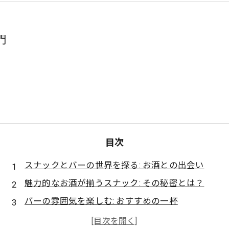
門
目次
スナックとバーの世界を探る: お酒との出会い
魅力的なお酒が揃うスナック: その秘密とは？
バーの雰囲気を楽しむ: おすすめの一杯
スナックで学ぶ: お酒の種類と楽しみ方