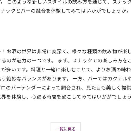
。 このような新しいスタイルの飲み方を通じて、スナッ
スナックとバーの融合を体験してみてはいかがでしょうか
そ！お酒の世界は非常に奥深く、様々な種類の飲み物が楽
るのが魅力の一つです。 まず、スナックでの楽しみ方を
とが多いです。料理と一緒に楽しむことで、よりお酒の味
う絶妙なバランスがあります。 一方、バーではカクテル
ロのバーテンダーによって調合され、見た目も美しく提供
世界を体験し、心躍る時間を過ごしてみてはいかがでしょ
一覧に戻る