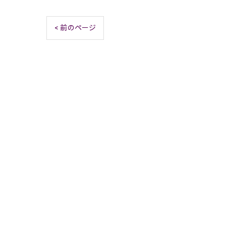
< 前のページ