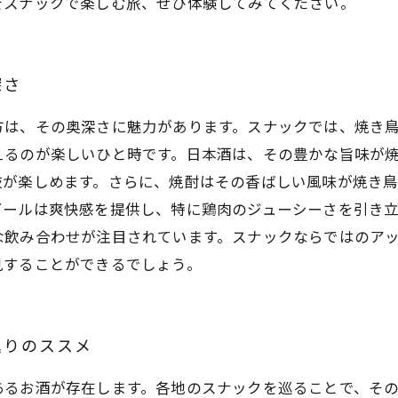
をスナックで楽しむ旅、ぜひ体験してみてください。
深さ
方は、その奥深さに魅力があります。スナックでは、焼き
えるのが楽しいひと時です。日本酒は、その豊かな旨味が
肢が楽しめます。さらに、焼酎はその香ばしい風味が焼き
ビールは爽快感を提供し、特に鶏肉のジューシーさを引き
な飲み合わせが注目されています。スナックならではのア
見することができるでしょう。
巡りのススメ
あるお酒が存在します。各地のスナックを巡ることで、そ