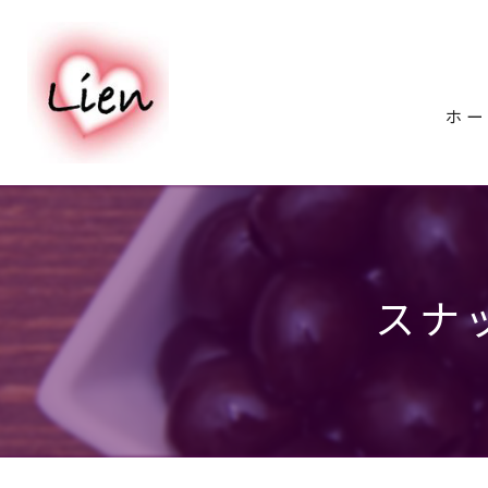
ホー
スナ