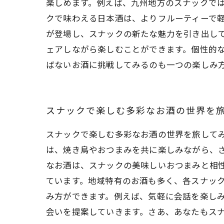
楽しめます。例えば、九州地方のスナックで
クで味わえる日本酒は、よりフルーティーで
が登場し、スナックの新たな魅力を引き出し
ェアしながら楽しむことができます。個性的
ばないお酒に挑戦してみるのも一つの楽しみ
スナックで楽しむ多彩なお酒の世界を
スナックで楽しむ多彩なお酒の世界を旅して
は、焼き鳥やおつまみを共に楽しみながら、
なお酒は、スナックの美味しいおつまみと相
ています。地域特有のお酒も多く、各スナッ
み方ができます。例えば、気軽に会話を楽し
会いを提案していきます。さあ、あなたもス