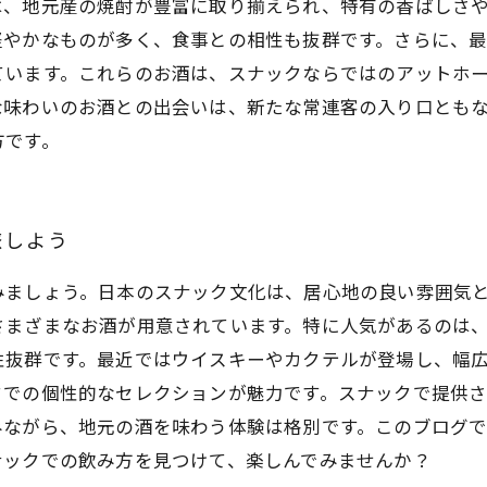
は、地元産の焼酎が豊富に取り揃えられ、特有の香ばしさ
軽やかなものが多く、食事との相性も抜群です。さらに、
ています。これらのお酒は、スナックならではのアットホ
な味わいのお酒との出会いは、新たな常連客の入り口とも
方です。
旅しよう
みましょう。日本のスナック文化は、居心地の良い雰囲気
さまざまなお酒が用意されています。特に人気があるのは
性抜群です。最近ではウイスキーやカクテルが登場し、幅
クでの個性的なセレクションが魅力です。スナックで提供
みながら、地元の酒を味わう体験は格別です。このブログ
ナックでの飲み方を見つけて、楽しんでみませんか？