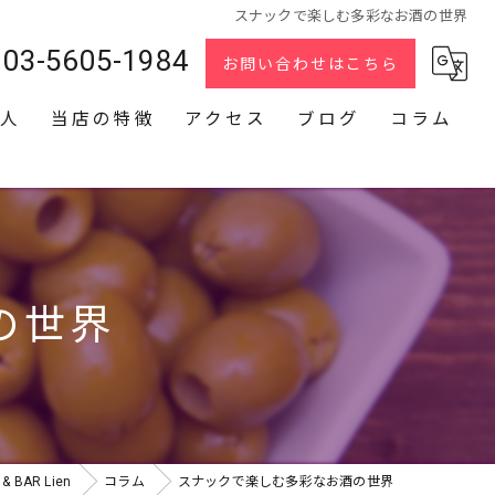
スナックで楽しむ多彩なお酒の世界
03-5605-1984
お問い合わせはこちら
人
当店の特徴
アクセス
ブログ
コラム
スナック
2次会
貸切
の世界
カラオケ
ダーツ
BAR Lien
コラム
スナックで楽しむ多彩なお酒の世界