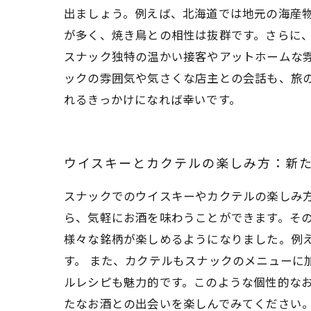
出ましょう。例えば、北海道では地元の海産
が多く、焼き鳥との相性は抜群です。さらに
スナック独特の温かい接客やアットホームな
ックの雰囲気や気さくな店主との会話も、旅
れるきっかけになれば幸いです。
ウイスキーとカクテルの楽しみ方：新
スナックでのウイスキーやカクテルの楽しみ
ら、気軽にお酒を味わうことができます。そ
様々な銘柄が楽しめるようになりました。例
す。 また、カクテルもスナックのメニューに
ルレシピも魅力的です。このような個性的な
たなお酒との出会いを楽しんでみてください