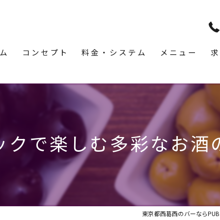
ム
コンセプト
料金・システム
メニュー
求
ックで楽しむ多彩なお酒
東京都西葛西のバーならPUB & 