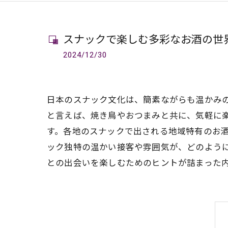
スナックで楽しむ多彩なお酒の世
2024/12/30
日本のスナック文化は、簡素ながらも温かみ
と言えば、焼き鳥やおつまみと共に、気軽に
す。各地のスナックで出される地域特有のお
ック独特の温かい接客や雰囲気が、どのよう
との出会いを楽しむためのヒントが詰まった