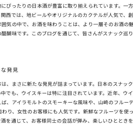
物にぴったりの日本酒が豊富に取り揃えられています。一
、関西では、地ビールやオリジナルのカクテルが人気で、
雰囲気の中で、お酒を味わうことは、より一層そのお酒の
の醍醐味です。このブログを通じて、皆さんがスナック巡
たな発見
方は、まさに新たな発見が詰まっています。日本のスナッ
の中でも、ウイスキーは特に注目されています。近年、ウ
えば、アイラモルトのスモーキーな風味や、山崎のフルー
加わり、女性のお客様にも人気です。新鮮なフルーツを使
お酒を通じて、お客様同士の会話が弾み、楽しいひととき
。