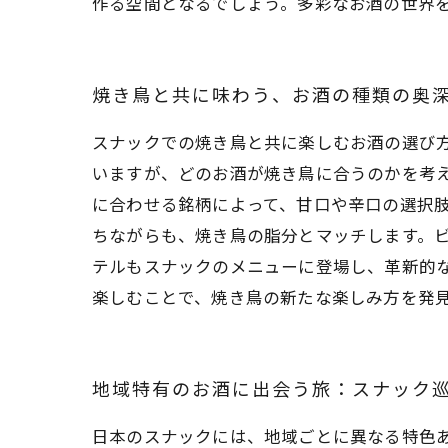
作る空間となるでしょう。多彩なお酒の世界
焼き鳥と共に味わう、お酒の種類の奥
スナックでの焼き鳥と共に楽しむお酒の選び
いますが、どのお酒が焼き鳥に合うのかを考
に合わせる銘柄によって、甘口や辛口の選択
ちながらも、焼き鳥の脂分とマッチします。
テルもスナックのメニューに登場し、革新的
楽しむことで、焼き鳥の新たな楽しみ方を発
地域特有のお酒に出会う旅：スナック
日本のスナックには、地域ごとに異なる特色