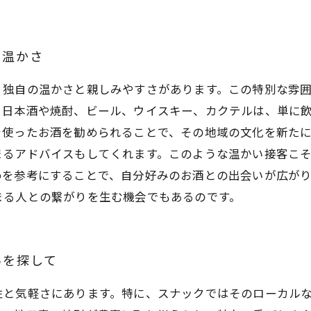
の温かさ
、独自の温かさと親しみやすさがあります。この特別な雰
る日本酒や焼酎、ビール、ウイスキー、カクテルは、単に
を使ったお酒を勧められることで、その地域の文化を新た
まるアドバイスもしてくれます。このような温かい接客こ
めを参考にすることで、自分好みのお酒との出会いが広が
まる人との繋がりを生む機会でもあるのです。
いを探して
性と気軽さにあります。特に、スナックではそのローカル