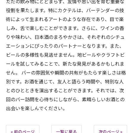
ただの飲み物にとどまらず、友情や思い出を育む重要な
役割を果たします。特にカクテルは、バーテンダーの技
術によって生まれるアートのような存在であり、目で楽
しみ、舌で楽しむことができます。さらに、ワインの香
りや味わい、日本酒のまろやかさは、それぞれのシチュ
エーションにぴったりのパートナーとなります。また、
ビールの多様性も見逃せません。地ビールやクラフトビ
ールを試してみることで、新たな発見があるかもしれま
せん。 バーの雰囲気や瞬間の共有がもたらす楽しさは格
別です。お酒を通じて、友人と語らう時間や、特別な人
とのひとときを演出することができます。それでは、次
回のバー訪問を心待ちにしながら、素晴らしいお酒との
出会いを楽しんでください。
< 前のページ
一覧に戻る
次のページ >