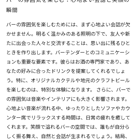
バーの雰囲気を楽しむ：心地よい会話と笑顔の
瞬間
バーの雰囲気を楽しむためには、まず心地よい会話が欠
かせません。明るく温かみのある照明の下で、友人や新
たに出会った人々と交流することは、思い出に残るひと
ときを作り出します。バーテンダーとのコミュニケーシ
ョンも重要な要素です。彼らはお酒の専門家であり、あ
なたの好みに合ったドリンクを提案してくれるでしょ
う。特に、オリジナルカクテルや地元のクラフトビール
を楽しむのは、特別な体験になります。 さらに、バーで
の雰囲気は音楽やインテリアにも大きく影響されます。
心地よい音楽が流れる中、ゆったりとしたソファやカウ
ンター席でリラックスする時間は、日常の疲れを癒して
くれます。笑顔で溢れるバーの空間では、誰もが自分ら
しく振る舞え、自然と会話が生まれるでしょう。結局、