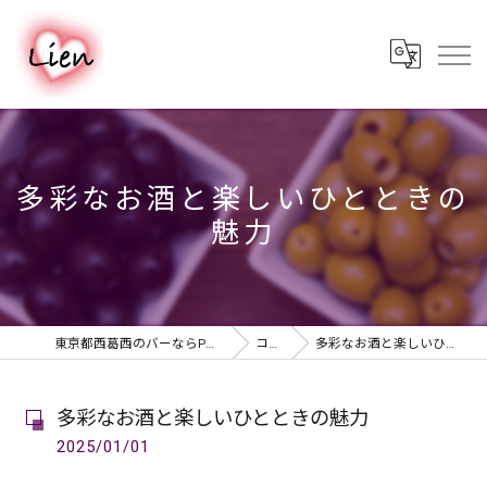
多彩なお酒と楽しいひとときの
魅力
東京都西葛西のバーならPUB & BAR Lien
コラム
多彩なお酒と楽しいひとときの魅力
多彩なお酒と楽しいひとときの魅力
2025/01/01