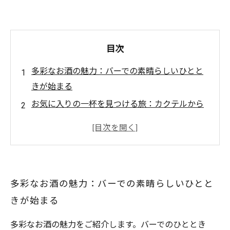
目次
多彩なお酒の魅力：バーでの素晴らしいひとと
きが始まる
お気に入りの一杯を見つける旅：カクテルから
ワイン、日本酒まで
新しいフレーバーとの出会い：飲み物以上の特
別な瞬間
バーテンダーの技術を探る：一杯の背後にある
多彩なお酒の魅力：バーでの素晴らしいひとと
アート
きが始まる
バーの雰囲気を楽しむ：心地よい会話と笑顔の
瞬間
多彩なお酒の魅力をご紹介します。バーでのひととき