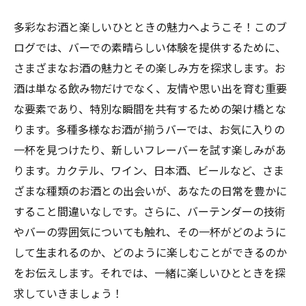
多彩なお酒と楽しいひとときの魅力へようこそ！このブ
ログでは、バーでの素晴らしい体験を提供するために、
さまざまなお酒の魅力とその楽しみ方を探求します。お
酒は単なる飲み物だけでなく、友情や思い出を育む重要
な要素であり、特別な瞬間を共有するための架け橋とな
ります。多種多様なお酒が揃うバーでは、お気に入りの
一杯を見つけたり、新しいフレーバーを試す楽しみがあ
ります。カクテル、ワイン、日本酒、ビールなど、さま
ざまな種類のお酒との出会いが、あなたの日常を豊かに
すること間違いなしです。さらに、バーテンダーの技術
やバーの雰囲気についても触れ、その一杯がどのように
して生まれるのか、どのように楽しむことができるのか
をお伝えします。それでは、一緒に楽しいひとときを探
求していきましょう！