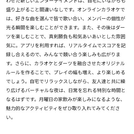
わせた新しいエンターテイメントは、自宅にいながらも
盛り上がること間違いなしです。オンラインカラオケで
は、好きな曲を選んで皆で歌い合い、メンバーの個性が
光る瞬間を楽しむことができます。また、その後はダー
ツを楽しむことで、真剣勝負も和気あいあいとした雰囲
気に。アプリを利用すれば、リアルタイムでスコアを記
録し合えるので、みんなで競い合う楽しみも広がりま
す。さらに、カラオケとダーツを融合させたオリジナル
ルールを作ることで、プレイの幅も増え、より楽しめる
でしょう。自宅でリラックスしながら、友人達と共に繰
り広げるバーチャルな夜は、日常を忘れる特別な時間と
なるはずです。月曜日の家飲みが楽しみになるような、
魅力的なアクティビティをぜひ取り入れてみてくださ
い。