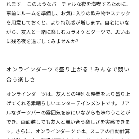
れます。 このようなバーチャルな夜を満喫するために、
事前にルームを準備し、お気に入りの飲み物やスナック
を用意しておくと、より特別感が増します。自宅にいな
がら、友人と一緒に楽しむカラオケとダーツで、思い出
に残る夜を過ごしてみませんか?
オンラインダーツで盛り上がる！みんなで競い
合う楽しさ
オンラインダーツは、友人との特別な時間をより盛り上
げてくれる素晴らしいエンターテインメントです。リア
ルなダーツバーの雰囲気を家にいながらも味わうことが
でき、画面越しでも友人と競い合う楽しさを実感できま
す。さらに、オンラインダーツでは、スコアの自動計算