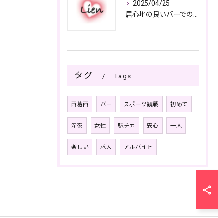
2025/04/25
居心地の良いバーでの楽しみ方
タグ
Tags
西葛西
バー
スポーツ観戦
初めて
深夜
女性
駅チカ
安心
一人
楽しい
求人
アルバイト