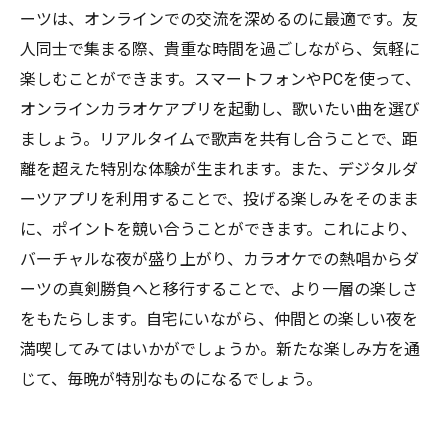
次回の月曜日を楽しみに：カラオケとダーツで
ーツは、オンラインでの交流を深めるのに最適です。友
繰り広げる新たな経験
人同士で集まる際、貴重な時間を過ごしながら、気軽に
楽しむことができます。スマートフォンやPCを使って、
オンラインカラオケアプリを起動し、歌いたい曲を選び
ましょう。リアルタイムで歌声を共有し合うことで、距
離を超えた特別な体験が生まれます。また、デジタルダ
ーツアプリを利用することで、投げる楽しみをそのまま
に、ポイントを競い合うことができます。これにより、
バーチャルな夜が盛り上がり、カラオケでの熱唱からダ
ーツの真剣勝負へと移行することで、より一層の楽しさ
をもたらします。自宅にいながら、仲間との楽しい夜を
満喫してみてはいかがでしょうか。新たな楽しみ方を通
じて、毎晩が特別なものになるでしょう。