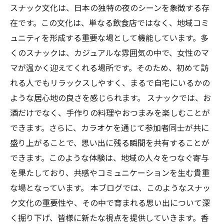
スナック文化は、日本の独特の夜のシーンを象徴する存
在です。この文化は、単なる飲食店ではなく、地域コミ
ュニティを形成する重要な場として機能しています。多
くのスナックは、カジュアルな雰囲気の中で、女性のマ
マが温かく迎えてくれる場所です。そのため、初めて訪
れる人でもリラックスしやすく、まるで自宅にいるかの
ような居心地の良さを感じられます。 スナックでは、お
酒だけでなく、手作りの料理やおつまみを楽しむことが
できます。さらに、カラオケを通じて参加者同士が共に
盛り上がることで、思い出に残る瞬間を共有することが
できます。このような体験は、地域の人々をつなぐ寄与
を果たしており、共感やコミュニケーションを生む貴重
な場となっています。 本ブログでは、このようなスナッ
ク文化の重要性や、その中で育まれる思い出について深
く掘り下げ、皆様に新たな視点を提供していきます。香