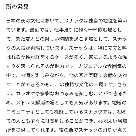
所の発見
日本の夜の文化において、スナックは独自の地位を築い
ています。最近では、仕事帰りに軽く一杯飲む場とし
て、また友人との楽しい時間を過ごす場として、スナッ
クの人気が再燃しています。スナックは、特にママと呼
ばれる女性が経営するケースが多く、家にいるような温
もりを感じられるのが魅力です。カジュアルな雰囲気の
中で、お酒を楽しみながら、他の客と気軽に会話を交わ
すことができるのも、この独特な文化の一環です。さら
に、カラオケや多彩なおつまみを楽しむことができるた
め、ストレス解消の場としても人気があります。地域の
コミュニティとしても機能しているスナックでは、初め
ての人ともすぐに打ち解けることができ、心地よい居場
所を提供してくれます。夜の街でスナックの灯りが点る