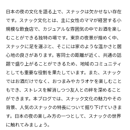
日本の夜の文化を語る上で、スナックは欠かせない存在
です。スナック文化とは、主に女性のママが経営する小
規模な飲食店で、カジュアルな雰囲気の中でお酒を楽し
むことができる独特の場です。東京の夜景が煌めく中、
スナックに足を運ぶと、そこには家のような温かさと居
心地の良さがあります。客同士の距離が近く、共通の話
題で盛り上がることができるため、地域のコミュニティ
としても重要な役割を果たしています。また、スナック
ではお酒だけでなく、おつまみやカラオケを楽しむこと
もでき、ストレスを解消しつつ友人との絆を深めること
ができます。本ブログでは、スナック文化の魅力やその
背景、人気のスナックの特長について掘り下げていきま
す。日本の夜の楽しみ方の一つとして、スナックの世界
に触れてみましょう。