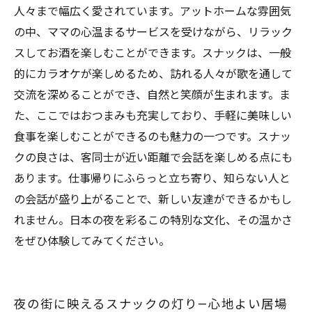
スナックで広がる友達の輪—心の距離を近づけ
人々まで幅広く愛されています。アットホームな雰囲気
るために
の中、ママの心温まるサービスを受けながら、リラック
スしてお酒を楽しむことができます。スナックは、一般
的にカラオケが楽しめるため、訪れる人々が歌を通して
交流を深めることができ、自然と笑顔が生まれます。ま
た、ここではおつまみも充実しており、手軽に美味しい
食事を楽しむことができるのも魅力の一つです。スナッ
クの良さは、客同士が近い距離で会話を楽しめる点にも
あります。仕事帰りにふらっと立ち寄り、知らない人と
の会話が盛り上がることで、新しい友達ができるかもし
れません。日本の夜を彩るこの特別な文化、その温かさ
をぜひ体験してみてください。
夜の街に映えるスナックの灯り—心地よい居場