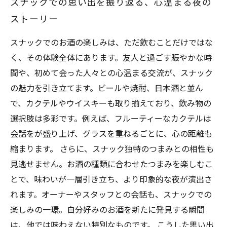
スナックでの思い出を振り返る、心温まる夜の
ストーリー
スナックでのお酒の楽しみは、ただ飲むことだけではな
く、その体験全体にあります。友人と過ごす賑やかな時
間や、初めて会った人々との心温まる交流が、スナック
の魅力を引き立てます。ビールや焼酎、日本酒と並ん
で、カクテルやウイスキーも取り揃えており、飲み物の
選択肢は多彩です。例えば、フルーティーなカクテルは
会話をが盛り上げ、グラスを重ねるごとに、心の距離も
縮まります。 さらに、スナック独特のつまみとの相性も
見逃せません。お酒の種類に合わせたつまみを楽しむこ
とで、味わいが一層引き立ち、より印象的な夜が演出さ
れます。オーナーやスタッフとの会話も、スナックでの
楽しみの一環。自分好みのお酒を新たに発見する瞬間
は、他では味わえない特別なものです。 こうした思い出