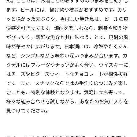
ん。ここでは、お酒ごとのおすすめのつまみをご紹介し
ます。ビールには、揚げ物や枝豆がおすすめです。カリ
ッと揚がった天ぷらや、香ばしい焼き鳥は、ビールの爽
快感を引き立てます。焼酎を楽しむなら、刺身や和え物
がぴったり。新鮮な魚介と共に味わうことで、焼酎の風
味が華やかに広がります。日本酒には、冷奴やたくあん
など、シンプルながら味わい深いつまみが合います。カ
クテルにはフルーツやナッツがよく合い、ウイスキーに
はチーズやビタースウィートなチョコレートが相性抜群
です。また、スナックならではの手作りのつまみを楽し
むことも、特別な体験となります。気軽に立ち寄って、
様々な組み合わせを試しながら、あなたのお気に入りを
見つけてください。