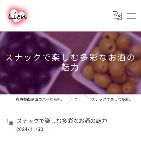
スナックで楽しむ多彩なお酒の
魅力
東京都西葛西のバーならPUB & BAR Lien
コラム
スナックで楽しむ多彩なお酒の魅力
スナックで楽しむ多彩なお酒の魅力
2024/11/30