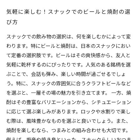
気軽に楽しむ！スナックでのビールと焼酎の選
び方
スナックでの飲み物の選択は、何を楽しむかによって変
わります。特にビールと焼酎は、日本のスナックにおい
て定番の選択肢です。ビールはその爽快感から、友人と
気軽に乾杯するのにぴったりです。人気のある銘柄を選
ぶことで、会話も弾み、楽しい時間が過ごせるでしょ
う。特に、スナックの雰囲気に合うクラフトビールなど
を選ぶと、一層その場の魅力を引き立てます。 一方、焼
酎はその豊富なバリエーションから、シチュエーション
に応じて選ぶ楽しみがあります。ロックや水割りで楽し
む際は、風味豊かなものを選ぶと良いでしょう。また、
焼酎を楽しむなら、つまみとの組み合わせも大切です。
例えば、塩辛や焼き鳥といった、スナックらしいおつま