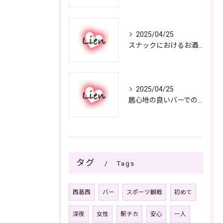
2025/04/25
スナックにおけるお酒の多彩さと楽しみ方
2025/04/25
居心地の良いバーでの楽しみ方
タグ
Tags
西葛西
バー
スポーツ観戦
初めて
深夜
女性
駅チカ
安心
一人