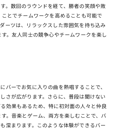
です。数回のラウンドを経て、勝者の笑顔や敗
くことでチームワークを高めることも可能で
のダーツは、リラックスした雰囲気を持ち込み
ます。友人同士の競争心やチームワークを楽し
緒にバーでお気に入りの曲を熱唱することで、
楽しさが広がります。さらに、普段は聞けない
げる効果もあるため、特に初対面の人々と仲良
ます。音楽とゲーム、両方を楽しむことで、バ
絆も深まります。このような体験ができるバー