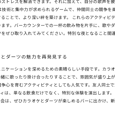
のストレスを解消できます。それに加えて、自分の歌声を
は技術と集中力が求められるゲームで、仲間同士の競争を
ることで、より深い絆を築けます。 これらのアクティビ
ります。バーカウンターでの一杯の飲み物を片手に、歌や
ツをぜひ取り入れてみてください。特別な夜となること間
ケとダーツの魅力を再発見する
ュニケーションを深めるための素晴らしい手段です。カラ
一緒に歌ったり掛け合ったりすることで、雰囲気が盛り上
競争心を育むアクティビティとしても人気です。友人同士
ティは、単なる飲食だけでなく、特別な体験を演出します。
み会は、ぜひカラオケとダーツが楽しめるバーに出かけ、