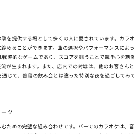
体験を提供する場として多くの人に愛されています。カラ
に縮めることができます。曲の選択やパフォーマンスによ
は戦略的なゲームであり、スコアを競うことで競争心を刺
交流が生まれます。また、店内での対戦は、他のお客さん
ツを通じて、普段の飲み会とは違った特別な夜を過ごしてみ
ダーツ
しむための完璧な組み合わせです。バーでのカラオケは、