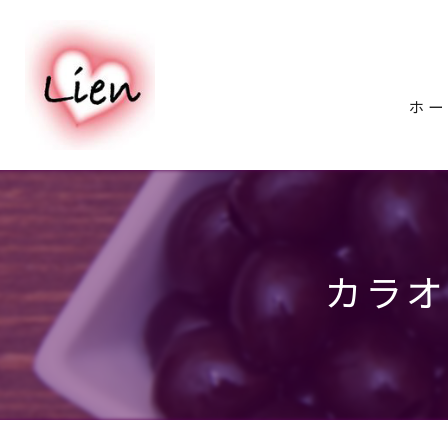
ホー
カラオ