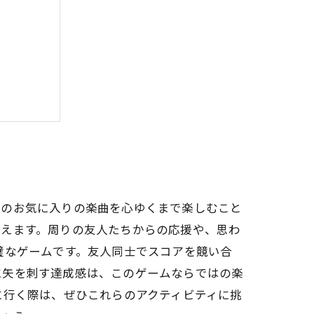
発見する
分のお気に入りの楽曲を心ゆくまで楽しむこと
わえます。周りの友人たちからの応援や、思わ
璧なゲームです。友人同士でスコアを競い合
に矢を刺す達成感は、このゲームならではの楽
に行く際は、ぜひこれらのアクティビティに挑