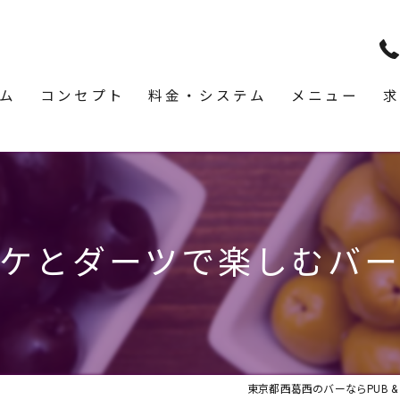
ム
コンセプト
料金・システム
メニュー
求
ケとダーツで楽しむバ
東京都西葛西のバーならPUB & BA