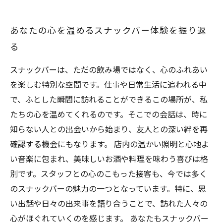
あなたの心を温めるスナックバー体験を振り返
る
スナックバーは、ただの飲み場ではなく、心のふれあい
を楽しむ特別な空間です。仕事や日常生活に追われる中
で、ふとした瞬間に訪れることができるこの場所が、私
たちの心を温めてくれるのです。そこでの会話は、時に
知らない人との出会いから始まり、友人との深い絆を再
確認する機会にもなります。 店内の温かい照明と心地よ
い音楽に包まれ、美味しいお酒や料理を味わう喜びは格
別です。スタッフとの心のこもった接客も、今では多く
のスナックバーの魅力の一つとなっています。特に、思
い出話や日々の出来事を語り合うことで、訪れた人々の
心がほぐれていくのを感じます。 あなたもスナックバー