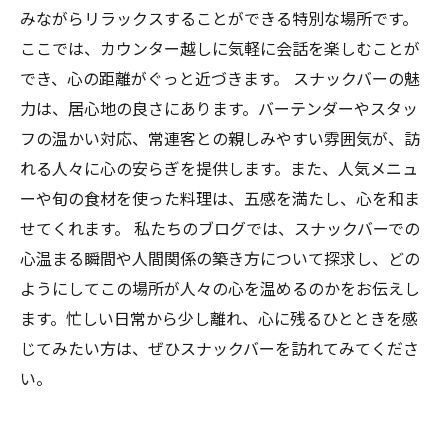
みながらリラックスすることができる特別な場所です。
ここでは、カウンター越しに気軽に会話を楽しむことが
でき、心の距離がぐっと近づきます。 スナックバーの魅
力は、居心地の良さにあります。バーテンダーやスタッ
フの温かい対応、常連客との親しみやすい雰囲気が、訪
れる人々に心の安らぎを提供します。また、人気メニュ
ーや旬の食材を使った料理は、五感を満たし、心を和ま
せてくれます。 私たちのブログでは、スナックバーでの
心温まる瞬間や人間関係の築き方について探求し、どの
ようにしてこの場所が人々の心を温めるのかをお伝えし
ます。忙しい日常から少し離れ、心に残るひとときを感
じてみたい方は、ぜひスナックバーを訪れてみてくださ
い。