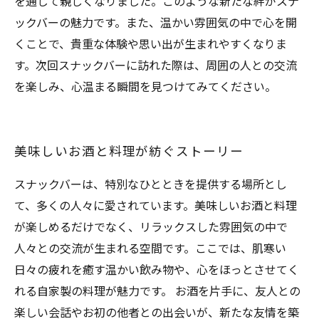
を通じて親しくなりました。このような新たな絆がスナ
ックバーの魅力です。また、温かい雰囲気の中で心を開
くことで、貴重な体験や思い出が生まれやすくなりま
す。次回スナックバーに訪れた際は、周囲の人との交流
を楽しみ、心温まる瞬間を見つけてみてください。
美味しいお酒と料理が紡ぐストーリー
スナックバーは、特別なひとときを提供する場所とし
て、多くの人々に愛されています。美味しいお酒と料理
が楽しめるだけでなく、リラックスした雰囲気の中で
人々との交流が生まれる空間です。ここでは、肌寒い
日々の疲れを癒す温かい飲み物や、心をほっとさせてく
れる自家製の料理が魅力です。 お酒を片手に、友人との
楽しい会話やお初の他者との出会いが、新たな友情を築