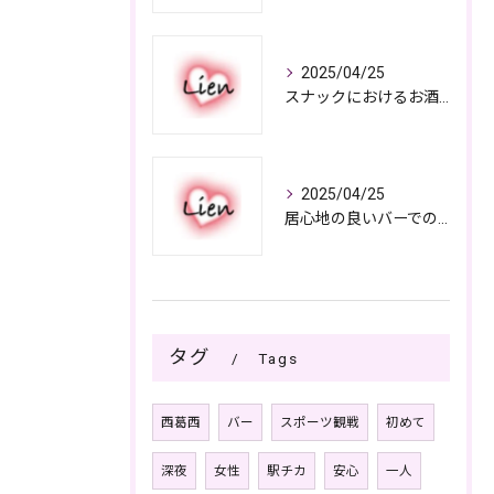
2025/04/25
スナックにおけるお酒の多彩さと楽しみ方
2025/04/25
居心地の良いバーでの楽しみ方
タグ
Tags
西葛西
バー
スポーツ観戦
初めて
深夜
女性
駅チカ
安心
一人