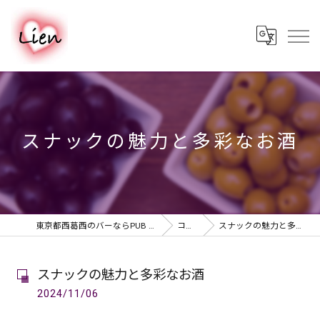
スナックの魅力と多彩なお酒
東京都西葛西のバーならPUB & BAR Lien
コラム
スナックの魅力と多彩なお酒
スナックの魅力と多彩なお酒
2024/11/06