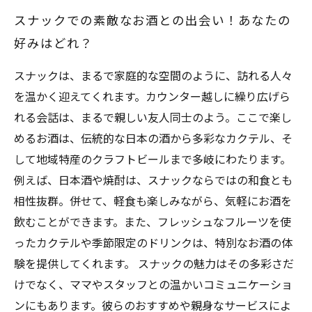
スナックでの素敵なお酒との出会い！あなたの
好みはどれ？
スナックは、まるで家庭的な空間のように、訪れる人々
を温かく迎えてくれます。カウンター越しに繰り広げら
れる会話は、まるで親しい友人同士のよう。ここで楽し
めるお酒は、伝統的な日本の酒から多彩なカクテル、そ
して地域特産のクラフトビールまで多岐にわたります。
例えば、日本酒や焼酎は、スナックならではの和食とも
相性抜群。併せて、軽食も楽しみながら、気軽にお酒を
飲むことができます。また、フレッシュなフルーツを使
ったカクテルや季節限定のドリンクは、特別なお酒の体
験を提供してくれます。 スナックの魅力はその多彩さだ
けでなく、ママやスタッフとの温かいコミュニケーショ
ンにもあります。彼らのおすすめや親身なサービスによ