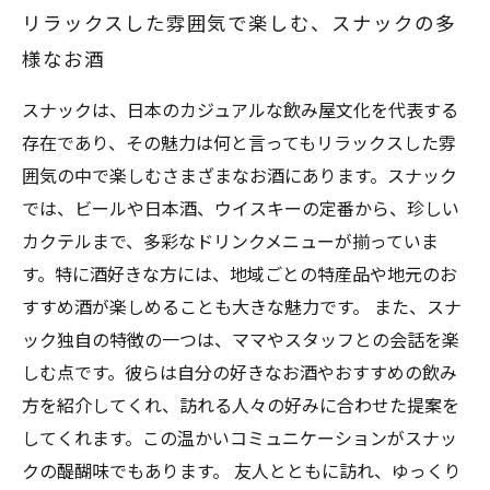
リラックスした雰囲気で楽しむ、スナックの多
様なお酒
スナックは、日本のカジュアルな飲み屋文化を代表する
存在であり、その魅力は何と言ってもリラックスした雰
囲気の中で楽しむさまざまなお酒にあります。スナック
では、ビールや日本酒、ウイスキーの定番から、珍しい
カクテルまで、多彩なドリンクメニューが揃っていま
す。特に酒好きな方には、地域ごとの特産品や地元のお
すすめ酒が楽しめることも大きな魅力です。 また、スナ
ック独自の特徴の一つは、ママやスタッフとの会話を楽
しむ点です。彼らは自分の好きなお酒やおすすめの飲み
方を紹介してくれ、訪れる人々の好みに合わせた提案を
してくれます。この温かいコミュニケーションがスナッ
クの醍醐味でもあります。 友人とともに訪れ、ゆっくり