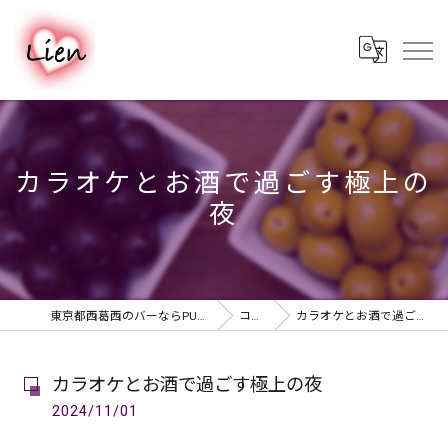
カラオケとお酒で過ごす極上の
夜
東京都西葛西のバーならPUB & BAR Lien
コラム
カラオケとお酒で過ごす極上の夜
カラオケとお酒で過ごす極上の夜
2024/11/01