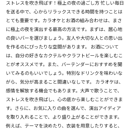
ストレスを吹き飛ばす！極上の夜の過ごし方 忙しい毎日
を送る中で、心からリラックスできる時間を持つことは
とても重要です。カラオケとお酒の組み合わせは、まさ
に極上の夜を演出する最高の方法です。まずは、居心地
の良いバーを選びましょう。友人や大切な人との思い出
を作るのにぴったりな空間があります。 お酒について
は、自分の好きなカクテルやクラフトビールを楽しむこ
とがオススメです。また、バーテンダーにおすすめを聞
いてみるのもいいでしょう。特別なドリンクを味わいな
がら、気分が高まること間違いなしです。 カラオケは、
感情を解放する機会でもあります。大声で歌うことで、
ストレスを吹き飛ばし、心の底から楽しむことができま
す。さらに、お気に入りの曲を選んで、演出アイディア
を取り入れることで、より盛り上がることができます。
例えば、テーマを決めたり、衣装を用意したりすると、