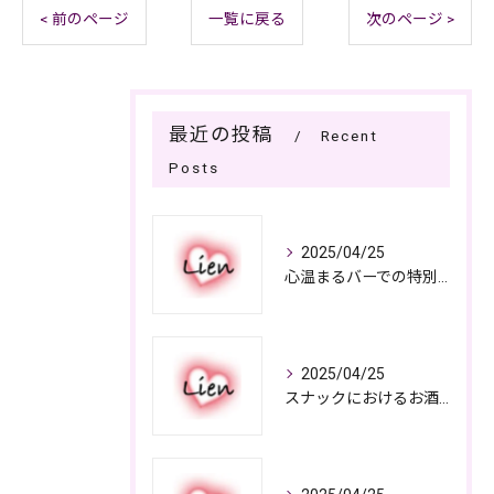
< 前のページ
一覧に戻る
次のページ >
最近の投稿
Recent
Posts
2025/04/25
心温まるバーでの特別なひととき
2025/04/25
スナックにおけるお酒の多彩さと楽しみ方