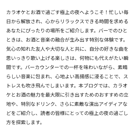
カラオケとお酒で過ごす極上の夜へようこそ！忙しい毎
日から解放され、心からリラックスできる時間を求める
あなたにぴったりの場所をご紹介します。バーでのひと
ときは、お酒と音楽の融合が生み出す特別な体験です。
気心の知れた友人や大切な人と共に、自分の好きな曲を
思いっきり歌い上げる楽しさは、何物にも代えがたい瞬
間です。バーカウンターでの一杯を味わいながら、素晴
らしい音楽に包まれ、心地よい高揚感に浸ることで、ス
トレスも吹き飛んでしまいます。本ブログでは、カラオ
ケとお酒の魅力を最大限に引き出すためのおすすめの立
地や、特別なドリンク、さらに素敵な演出アイディアな
どをご紹介し、読者の皆様にとっての極上の夜の過ごし
方を探索します。