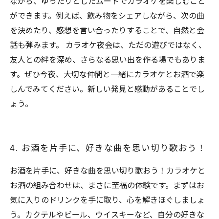
ながら、ゆったりとしたムードでカラオケを楽しむこと
ができます。例えば、飲み物をシェアしながら、次の曲
を決めたり、感想を言い合ったりすることで、自然と会
話も弾みます。 カラオケ夜会は、ただの遊びではなく、
友人との絆を深め、さらなる思い出を作る場でもありま
す。ぜひ今夜、大切な仲間と一緒にカラオケとお酒で楽
しんでみてください。新しい発見と感動があることでし
ょう。
4. お酒を片手に、好きな曲を思い切り歌おう！
お酒を片手に、好きな曲を思い切り歌おう！カラオケと
お酒の組み合わせは、まさに至福の体験です。まずはお
気に入りのドリンクを手に取り、心を解きほぐしましょ
う。カクテルやビール、ウイスキーなど、自分の好きな