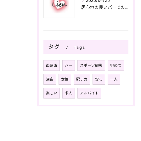
2025/04/25
居心地の良いバーでの楽しみ方
タグ
Tags
西葛西
バー
スポーツ観戦
初めて
深夜
女性
駅チカ
安心
一人
楽しい
求人
アルバイト