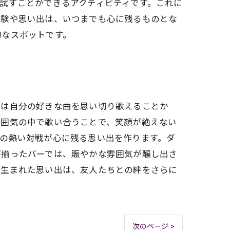
試すことができるアクティビティです。これに
体験や思い出は、いつまでも心に残るものとな
的なスポットです。
ケは自分の好きな曲を思い切り歌えることか
雰囲気の中で歌い合うことで、笑顔が絶えない
の熱い対戦が心に残る思い出を作ります。ダ
が揃ったバーでは、賑やかな雰囲気が醸し出さ
で生まれた思い出は、友人たちとの絆をさらに
次のページ >