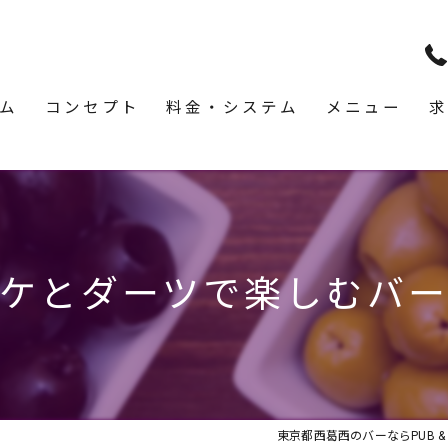
ム
コンセプト
料金・システム
メニュー
求
ケとダーツで楽しむバ
東京都西葛西のバーならPUB & BA