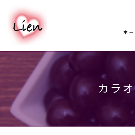
ホー
カラオ