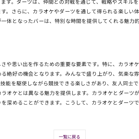
ります。ダーツは、仲間との対戦を通じて、戦略やスキルを
ます。さらに、カラオケやダーツを通して得られる楽しい
が一体となったバーは、特別な時間を提供してくれる魅力
しさや思い出を作るための重要な要素です。特に、カラオ
める絶好の機会となります。みんなで盛り上がり、気楽な
や技能を駆使しながら競技できる楽しさがあり、友人同士で
カラオケとは異なる魅力を提供します。カラオケとダーツ
りを深めることができます。こうして、カラオケとダーツ
一覧に戻る