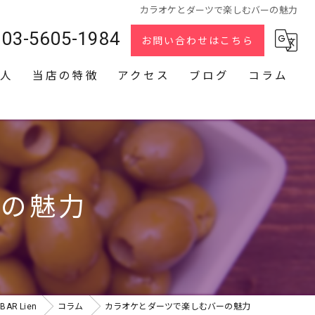
カラオケとダーツで楽しむバーの魅力
03-5605-1984
お問い合わせはこちら
人
当店の特徴
アクセス
ブログ
コラム
スナック
2次会
貸切
ーの魅力
カラオケ
ダーツ
R Lien
コラム
カラオケとダーツで楽しむバーの魅力