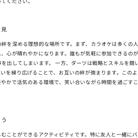
みてください。
発見
の絆を深める理想的な場所です。まず、カラオケは多くの
れ、心が晴れやかになります。誰もが気軽に参加できるの
声を出してしまいます。 一方、ダーツは戦略とスキルを競
戦いを繰り広げることで、お互いの絆が強まります。この
賑やかで活気のある環境で、笑い合いながら時間を過ごす
よう
しむことができるアクティビティです。特に友人と一緒にバ