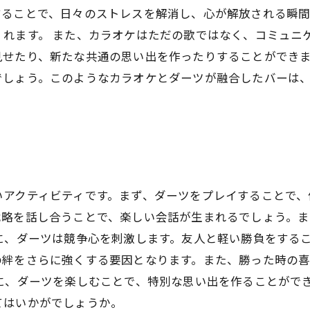
することで、日々のストレスを解消し、心が解放される瞬
れます。 また、カラオケはただの歌ではなく、コミュニ
見せたり、新たな共通の思い出を作ったりすることができ
でしょう。このようなカラオケとダーツが融合したバーは
いアクティビティです。まず、ダーツをプレイすることで、
戦略を話し合うことで、楽しい会話が生まれるでしょう。
に、ダーツは競争心を刺激します。友人と軽い勝負をする
の絆をさらに強くする要因となります。また、勝った時の
に、ダーツを楽しむことで、特別な思い出を作ることがで
てはいかがでしょうか。