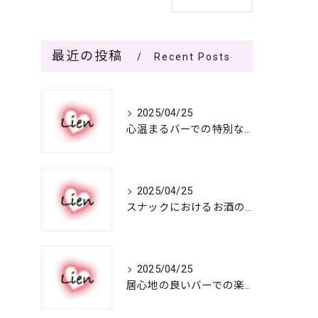
最近の投稿
Recent Posts
2025/04/25
心温まるバーでの特別なひととき
2025/04/25
スナックにおけるお酒の多彩さと楽しみ方
2025/04/25
居心地の良いバーでの楽しみ方