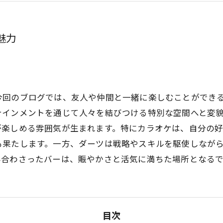
魅力
今回のブログでは、友人や仲間と一緒に楽しむことができ
テインメントを通じて人々を結びつける特別な空間へと変
が楽しめる雰囲気が生まれます。特にカラオケは、自分の
も果たします。一方、ダーツは戦略やスキルを駆使しなが
み合わさったバーは、賑やかさと活気に満ちた場所となる
目次