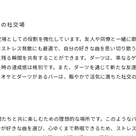
ーの社交場
交場としての役割を強化しています。友人や同僚と一緒に
はストレス発散にも最適で、自分の好きな曲を思い切り歌
に残る瞬間を共有することができます。ダーツは、単なる
た時の達成感は格別です。また、ダーツを通じて新たな友
ラオケとダーツがあるバーは、賑やかで活気に満ちた社交
間たちと共に楽しむための理想的な場所です。このような
分が好きな曲を選び、心ゆくまで熱唱できるため、ストレ