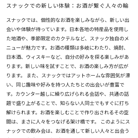
スナックでの新しい体験：お酒が繋ぐ人々の輪
スナックでは、個性的なお酒を楽しみながら、新しい出
会いや体験が待っています。日本各地の特産品を使用し
た地酒や、季節限定のカクテルなど、スナック独自のメ
ニューが魅力です。お酒の種類は多岐にわたり、焼酎、
日本酒、ウィスキーなど、自分の好みを探る楽しみがあ
ります。新しい味を試すことで、お酒の楽しみ方が広が
ります。 また、スナックではアットホームな雰囲気が漂
い、同じ趣味や好みを持つ人たちとの出会いが豊富で
す。カウンター越しに繰り広げられる会話や、共通の話
題で盛り上がることで、知らない人同士でもすぐに打ち
解けられます。お酒を楽しむことで作り出されるその空
間は、まさに人々をつなげる架け橋です。 このようにス
ナックでの飲み会は、お酒を通して新しい人々と出会う