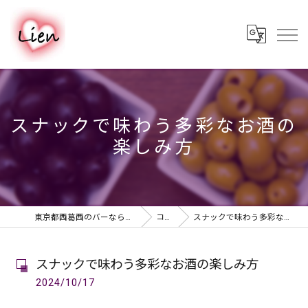
スナックで味わう多彩なお酒の
楽しみ方
東京都西葛西のバーならPUB & BAR Lien
コラム
スナックで味わう多彩なお酒の楽しみ方
スナックで味わう多彩なお酒の楽しみ方
2024/10/17