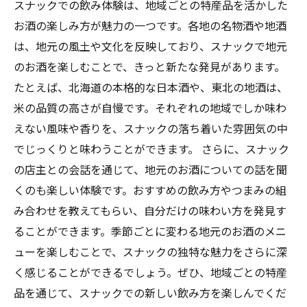
スナックでの飲み体験は、地域ごとの特産品を活かした
お酒の楽しみ方が魅力の一つです。各地の名物酒や地酒
は、地元の風土や文化を反映しており、スナックで地元
のお酒を楽しむことで、きっと新たな発見があります。
たとえば、北海道の本格的な日本酒や、東北の地酒は、
米の品質の高さが自慢です。それぞれの地域でしか味わ
えない風味や香りを、スナックの落ち着いた雰囲気の中
でじっくりと味わうことができます。 さらに、スナック
の店主との会話を通じて、地元のお酒についての話を聞
くのも楽しい体験です。おすすめの飲み方やつまみの組
み合わせを教えてもらい、自分だけの味わい方を発見す
ることができます。季節ごとに変わる地元のお酒のメニ
ューを楽しむことで、スナックの独特な魅力をさらに深
く感じることができるでしょう。ぜひ、地域ごとの特産
品を通じて、スナックでの新しい飲み方を楽しんでくだ