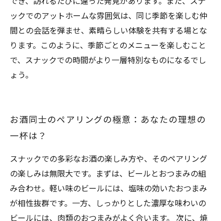
でき、訪れるたびに違った発見があります。また、スナ
ックでのアットホームな雰囲気は、同じ季節を楽しむ仲
間との会話を弾ませ、素晴らしい体験を共有する場とな
ります。このように、季節ごとのメニューを楽しむこと
で、スナックでの時間がより一層特別なものになるでし
ょう。
お酒同士のペアリングの極意：あなたの理想の
一杯は？
スナックでの多彩なお酒の楽しみ方や、そのペアリング
の楽しみは無限大です。まずは、ビールとおつまみの組
み合わせ。軽い味のビールには、塩味の効いたおつまみ
が相性抜群です。一方、しっかりとした濃厚な味わいの
ビールには、肉類のおつまみがよく合います。 次に、焼