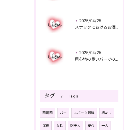
2025/04/25
スナックにおけるお酒の多彩さと楽しみ方
2025/04/25
居心地の良いバーでの楽しみ方
タグ
Tags
西葛西
バー
スポーツ観戦
初めて
深夜
女性
駅チカ
安心
一人