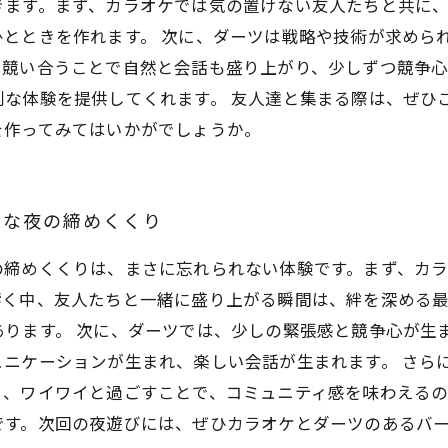
きます。まず、カラオケでは気の置けない友人たちと共に
とときを作れます。 次に、ダーツは戦略や技術が求めら
を競い合うことで自然と会話も盛り上がり、少しずつ競争
別な体験を提供してくれます。 友人達と集まる際は、ぜひ
を作ってみてはいかがでしょうか。
敵な夜の締めくくり
の締めくくりは、まさに忘れられない体験です。まず、カ
響く中、友人たちと一緒に盛り上がる瞬間は、絆を深める
ります。 次に、ダーツでは、少しの緊張感と競争心が生
ュニケーションが生まれ、楽しい会話が生まれます。 さら
ち、ワイワイと過ごすことで、コミュニティ感を味わえる
です。次回の夜遊びには、ぜひカラオケとダーツのあるバ