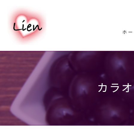
ホー
カラオ