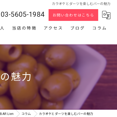
カラオケとダーツを楽しむバーの魅力
03-5605-1984
お問い合わせはこちら
人
当店の特徴
アクセス
ブログ
コラム
スナック
2次会
貸切
ーの魅力
カラオケ
ダーツ
R Lien
コラム
カラオケとダーツを楽しむバーの魅力