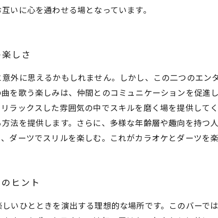
お互いに心を通わせる場となっています。
の楽しさ
と意外に思えるかもしれません。しかし、この二つのエン
の曲を歌う楽しみは、仲間とのコミュニケーションを促進
、リラックスした雰囲気の中でスキルを磨く場を提供してく
る方法を提供します。さらに、多様な年齢層や趣向を持つ
り、ダーツでスリルを楽しむ。これがカラオケとダーツを
めのヒント
楽しいひとときを演出する理想的な場所です。このバーで