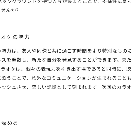
バックグラウンドを持つ人々が集まることで、多様性に富
せんか?
ラオケの魅力
の魅力は、友人や同僚と共に過ごす時間をより特別なもの
レスを発散し、新たな自分を発見することができます。ま
カラオケは、個々の表現力を引き出す場であると同時に、
に歌うことで、意外なコミュニケーションが生まれること
レッシュさせ、楽しい記憶として刻まれます。次回のカラ
を深める