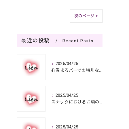
次のページ >
最近の投稿
Recent Posts
2025/04/25
心温まるバーでの特別なひととき
2025/04/25
スナックにおけるお酒の多彩さと楽しみ方
2025/04/25