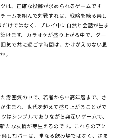
ーツは、正確な投擲が求められるゲームです
とチームを組んで対戦すれば、戦略を練る楽し
うだけではなく、プレイ中に自然と会話が生ま
を築けます。カラオケが盛り上がる中で、ダー
雰囲気で共に過ごす時間は、かけがえのない思
うか。
した雰囲気の中で、若者から中高年層まで、さ
題が生まれ、世代を超えて盛り上がることがで
ーツはシンプルでありながら奥深いゲームで、
新たな友情が芽生えるのです。これらのアク
を楽しむバーは、単なる飲み場ではなく、さま