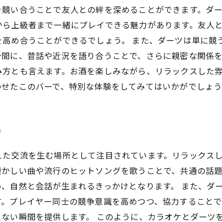
を競い合うことで友人との絆を深めることができます。ダ
から上級者まで一緒にプレイできる魅力があります。友人
を高め合うことができるでしょう。 また、ダーツは単に競
合間に、昔話や近況を語り合うことで、さらに親密な関係
み方とも言えます。お酒を楽しみながら、リラックスした
わせたこのバーで、特別な体験をしてみてはいかがでしょ
力
えた交流を生む場所として注目されています。リラックス
懐かしい曲や流行のヒットソングを歌うことで、共通の話
、自然と会話が生まれるきっかけとなります。 また、ダ
す。プレイヤー同士の競争意識を高めつつ、協力することで
ない瞬間を提供します。 このように、カラオケとダーツ