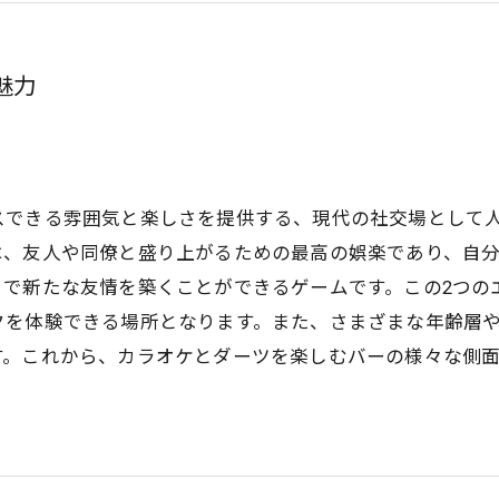
魅力
スできる雰囲気と楽しさを提供する、現代の社交場として
は、友人や同僚と盛り上がるための最高の娯楽であり、自
とで新たな友情を築くことができるゲームです。この2つの
クを体験できる場所となります。また、さまざまな年齢層
す。これから、カラオケとダーツを楽しむバーの様々な側