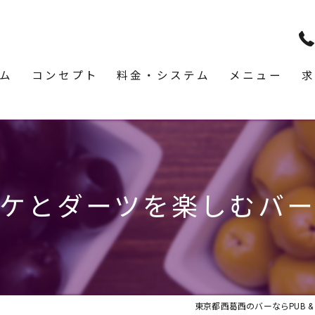
ム
コンセプト
料金・システム
メニュー
求
ケとダーツを楽しむバ
東京都西葛西のバーならPUB & BA