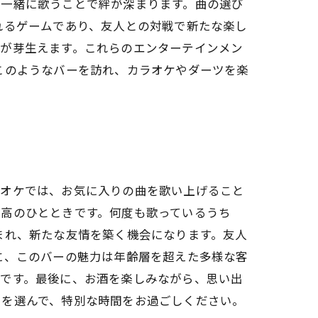
、一緒に歌うことで絆が深まります。曲の選び
れるゲームであり、友人との対戦で新たな楽し
心が芽生えます。これらのエンターテインメン
このようなバーを訪れ、カラオケやダーツを楽
ラオケでは、お気に入りの曲を歌い上げること
最高のひとときです。何度も歌っているうち
まれ、新たな友情を築く機会になります。友人
に、このバーの魅力は年齢層を超えた多様な客
のです。最後に、お酒を楽しみながら、思い出
ーを選んで、特別な時間をお過ごしください。