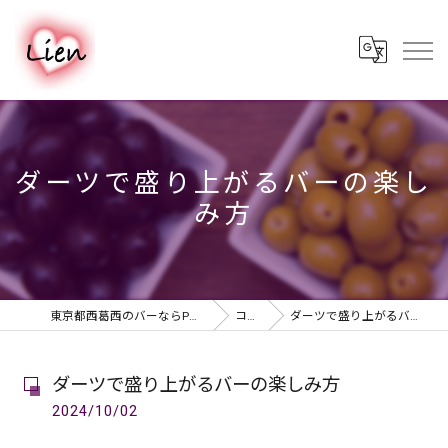
ダーツで盛り上がるバーの楽し
み方
東京都西葛西のバーならPUB & BAR Lien
コラム
ダーツで盛り上がるバーの楽しみ方
ダーツで盛り上がるバーの楽しみ方
2024/10/02