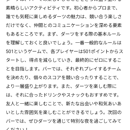
素晴らしいアクティビティです。初心者からプロまで、
誰でも気軽に楽しめるダーツの魅力は、競い合う楽しさ
だけでなく、仲間とのコミュニケーションを深める要素
もあるところです。まず、ダーツをする際の基本ルール
を理解しておくと良いでしょう。一番一般的なルールは
501というゲームで、各プレイヤーは501ポイントからス
タートし、得点を減らしていき、最終的にゼロにするこ
とを目指します。バーでは、それぞれプレイするチーム
を決めたり、個々のスコアを競い合ったりすることで、
より一層盛り上がります。また、ダーツを楽しむ際に
は、それに合ったドリンクやスナックもおすすめです。
友人と一緒に楽しむことで、新たな出会いや和気あいあ
いとした雰囲気を楽しむことができるでしょう。次回の
バーでは、ぜひダーツを通じて特別な夜を過ごしてみて
ください！