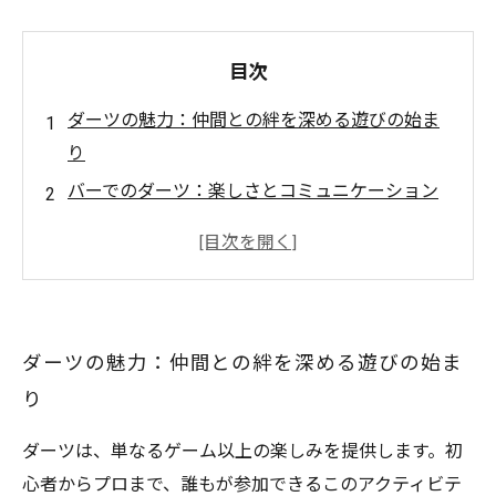
目次
ダーツの魅力：仲間との絆を深める遊びの始ま
り
バーでのダーツ：楽しさとコミュニケーション
の秘訣
ドリンクやスナックを楽しみながらダーツを満
喫
仲間との楽しいひととき：ダーツで過ごす充実
ダーツの魅力：仲間との絆を深める遊びの始ま
した夜
り
次回のバーに向けて：ダーツの楽しみ方をマス
ターしよう
ダーツは、単なるゲーム以上の楽しみを提供します。初
心者からプロまで、誰もが参加できるこのアクティビテ