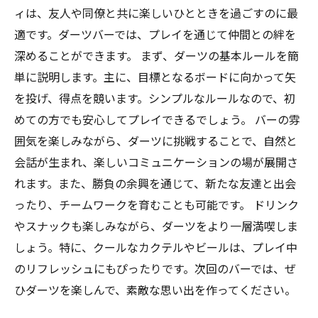
ィは、友人や同僚と共に楽しいひとときを過ごすのに最
適です。ダーツバーでは、プレイを通じて仲間との絆を
深めることができます。 まず、ダーツの基本ルールを簡
単に説明します。主に、目標となるボードに向かって矢
を投げ、得点を競います。シンプルなルールなので、初
めての方でも安心してプレイできるでしょう。 バーの雰
囲気を楽しみながら、ダーツに挑戦することで、自然と
会話が生まれ、楽しいコミュニケーションの場が展開さ
れます。また、勝負の余興を通じて、新たな友達と出会
ったり、チームワークを育むことも可能です。 ドリンク
やスナックも楽しみながら、ダーツをより一層満喫しま
しょう。特に、クールなカクテルやビールは、プレイ中
のリフレッシュにもぴったりです。次回のバーでは、ぜ
ひダーツを楽しんで、素敵な思い出を作ってください。