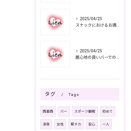
2025/04/25
スナックにおけるお酒の多彩さと楽しみ方
2025/04/25
居心地の良いバーでの楽しみ方
タグ
Tags
西葛西
バー
スポーツ観戦
初めて
深夜
女性
駅チカ
安心
一人