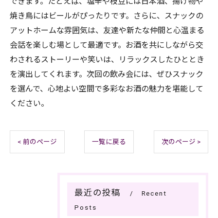
できます。たとえば、塩辛や枝豆には日本酒、揚げ物や
焼き鳥にはビールがぴったりです。さらに、スナックの
アットホームな雰囲気は、友達や新たな仲間と心温まる
会話を楽しむ場として最適です。お酒を共にしながら交
わされるストーリーや笑いは、リラックスしたひととき
を演出してくれます。次回の飲み会には、ぜひスナック
を選んで、心地よい空間で多彩なお酒の魅力を堪能して
ください。
< 前のページ
一覧に戻る
次のページ >
最近の投稿
Recent
Posts