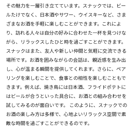
スナックで素晴らしい時間を：豊かな味わいと
その魅力を一層引き立てています。スナックでは、ビー
ともに
ルたけでなく、日本酒やサワー、ウイスキーなど、さま
ざまなお酒を手軽に楽しむことができます。これによ
り、訪れる人々は自分の好みに合わせた一杯を見つけな
がら、リラックスしたひと時を過ごすことができます。
スナックはまた、友人や新しい仲間と気軽に交流できる
場所です。お酒を囲みながらの会話は、親近感を生み出
し、心が温まる瞬間を提供してくれます。さらに、ペア
リングを楽しむことで、食事との相性を楽しむこともで
きます。例えば、焼き鳥には日本酒、フライドポテトに
はビールが合うといった具合に、お酒との組み合わせを
試してみるのが面白いです。 このように、スナックでの
お酒の楽しみ方は多様で、心地よいリラックス空間で素
敵な時間を過ごすことができるのです。