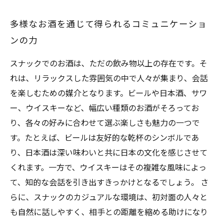
多様なお酒を通じて得られるコミュニケーショ
ンの力
スナックでのお酒は、ただの飲み物以上の存在です。そ
れは、リラックスした雰囲気の中で人々が集まり、会話
を楽しむための媒介となります。ビールや日本酒、サワ
ー、ウイスキーなど、幅広い種類のお酒がそろってお
り、各々の好みに合わせて選ぶ楽しさも魅力の一つで
す。たとえば、ビールは友好的な乾杯のシンボルであ
り、日本酒は深い味わいと共に日本の文化を感じさせて
くれます。一方で、ウイスキーはその複雑な風味によっ
て、知的な会話を引き出すきっかけとなるでしょう。 さ
らに、スナックのカジュアルな環境は、初対面の人々と
も自然に話しやすく、相手との距離を縮める助けになり