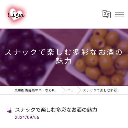
スナックで楽しむ多彩なお酒の
魅力
東京都西葛西のバーならPUB & BAR Lien
コラム
スナックで楽しむ多彩なお酒の魅力
スナックで楽しむ多彩なお酒の魅力
2024/09/06