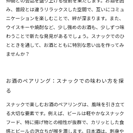
仲間との会話を盛り上げる役割を果たします。お酒を囲
み、普段とは違うリラックスした空間で、互いにコミュ
ニケーションを楽しむことで、絆が深まります。また、
ウイスキーや焼酎など、少し強めのお酒も、少しずつ味
わうことで新たな発見があるでしょう。スナックでのひ
とときを通して、お酒とともに特別な思い出を作ってみ
ませんか？
お酒のペアリング：スナックでの味わい方を探
る
スナックで楽しむお酒のペアリングは、風味を引き立て
る大切な要素です。例えば、ビールは軽やかなスナック
フード、特に揚げ物との相性が抜群で、カリッとした食
感とビールの泡立ちが喉を潤します。日本酒は、刺身や