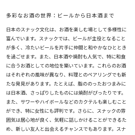
多彩なお酒の世界：ビールから日本酒まで
日本のスナック文化は、お酒を楽しむ場として多様性に
富んでいます。スナックでは、ビールが主役となること
が多く、冷たいビールを片手に仲間と和やかなひととき
を過ごせます。また、日本酒や焼酎も人気で、特に和食
に合うお酒としての地位を築いています。これらのお酒
はそれぞれの風味が異なり、料理とのペアリングでも新
たな発見があります。たとえば、脂ののったおつまみに
は日本酒、さっぱりしたものには焼酎がぴったりです。
また、サワーやハイボールなどのカクテルも楽しむこと
ができ、特に女性にも評判です。さらに、スナックの雰
囲気は居心地が良く、気軽に話しかけることができるた
め、新しい友人と出会えるチャンスでもあります。スナ