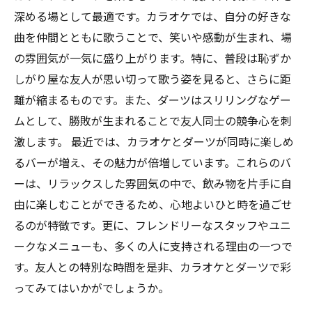
深める場として最適です。カラオケでは、自分の好きな
曲を仲間とともに歌うことで、笑いや感動が生まれ、場
の雰囲気が一気に盛り上がります。特に、普段は恥ずか
しがり屋な友人が思い切って歌う姿を見ると、さらに距
離が縮まるものです。また、ダーツはスリリングなゲー
ムとして、勝敗が生まれることで友人同士の競争心を刺
激します。 最近では、カラオケとダーツが同時に楽しめ
るバーが増え、その魅力が倍増しています。これらのバ
ーは、リラックスした雰囲気の中で、飲み物を片手に自
由に楽しむことができるため、心地よいひと時を過ごせ
るのが特徴です。更に、フレンドリーなスタッフやユニ
ークなメニューも、多くの人に支持される理由の一つで
す。友人との特別な時間を是非、カラオケとダーツで彩
ってみてはいかがでしょうか。