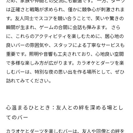
ため、家族や仲間との交流にも最適です。 一方、ダーツ
は正確さと戦略が求められ、僅かに競争心が刺激されま
す。友人同士でスコアを競い合うことで、笑いや驚きの
瞬間が生まれ、ゲームの合間に会話も弾みます。 さら
に、これらのアクティビティを楽しむために、居心地の
良いバーの雰囲気や、スタッフによる丁寧なサービスも
重要です。照明や音響も工夫されており、心地良い空間
で多様な楽しみ方が広がります。カラオケとダーツを楽
しむバーは、特別な夜の思い出を作る場所として、ぜひ
訪れてみてください。
心温まるひととき：友人との絆を深める場とし
てのバー
カラオケとダーツを楽しむバーは、友人や同僚との絆を