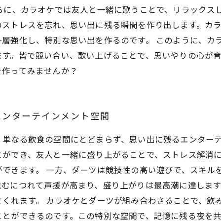
らに、カラオケでは友人と一緒に歌うことで、リラックス
のストレスを忘れ、思い出に残る瞬間を作り出します。カ
一層強化し、特別な思い出を作るのです。 このように、カ
ます。皆で競い合い、歌い上げることで、思いやりの心が
を作ってみませんか？
エンターテインメント空間
、単なる飲食の空間にとどまらず、思い出に残るエンター
とができ、友人と一緒に盛り上がることで、ストレス解消
できます。 一方、ダーツは競技性の高い遊びで、スキル
進むにつれて声援が高まり、盛り上がりは最高潮に達します
くれます。 カラオケとダーツが組み合わさることで、飲
ことができるのです。この特別な空間で、記憶に残る夜を