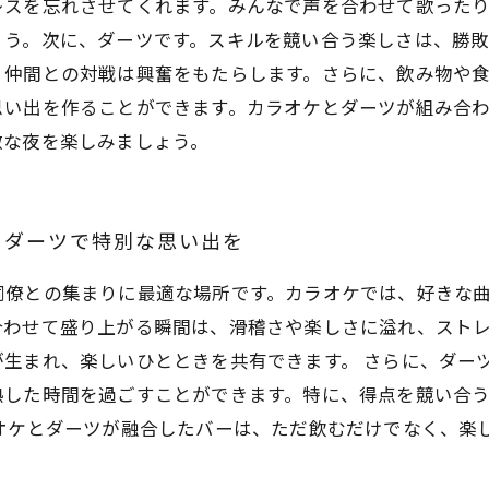
レスを忘れさせてくれます。みんなで声を合わせて歌った
ょう。次に、ダーツです。スキルを競い合う楽しさは、勝
、仲間との対戦は興奮をもたらします。さらに、飲み物や
思い出を作ることができます。カラオケとダーツが組み合
敵な夜を楽しみましょう。
とダーツで特別な思い出を
同僚との集まりに最適な場所です。カラオケでは、好きな
合わせて盛り上がる瞬間は、滑稽さや楽しさに溢れ、スト
生まれ、楽しいひとときを共有できます。 さらに、ダー
熱した時間を過ごすことができます。特に、得点を競い合
オケとダーツが融合したバーは、ただ飲むだけでなく、楽