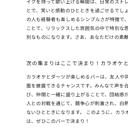
イクを持って歌い上げる瞬間は、日常のスト
とで、笑いと感動のひとときを過ごせるでし
の人も経験者も楽しめるシンプルさが特徴で
ことで、リラックスした雰囲気の中で特別な
別なものになります。さあ、あなただけの素
次の集まりはここで決まり！カラオケ
カラオケとダーツが楽しめるバーは、友人や
面を披露できるチャンスです。みんなで声を
び、仲間と一緒に盛り上がることで、団結感が
人との対戦を通じて、競争心が刺激され、白
ないひとときになります。 このように、カラ
は、ぜひこのバーで決まり！