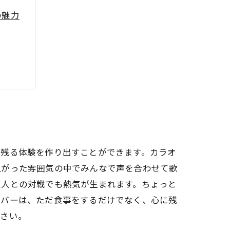
の魅力
ト空間
素
い出を
に残る体験を作り出すことができます。カラオ
上がった雰囲気の中でみんなで声を合わせて歌
友人との対戦でも熱気が生まれます。ちょっと
るバーは、ただ食事をするだけでなく、心に残
ださい。