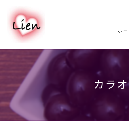
ホー
カラオ