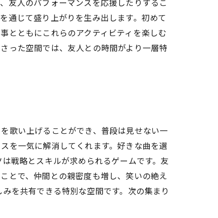
り、友人のパフォーマンスを応援したりするこ
敗を通じて盛り上がりを生み出します。初めて
食事とともにこれらのアクティビティを楽しむ
わさった空間では、友人との時間がより一層特
曲を歌い上げることができ、普段は見せない一
レスを一気に解消してくれます。好きな曲を選
ツは戦略とスキルが求められるゲームです。友
うことで、仲間との親密度も増し、笑いの絶え
しみを共有できる特別な空間です。次の集まり