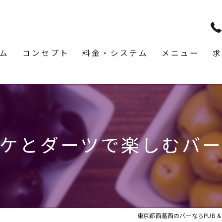
ム
コンセプト
料金・システム
メニュー
求
ケとダーツで楽しむバ
東京都西葛西のバーならPUB & BA