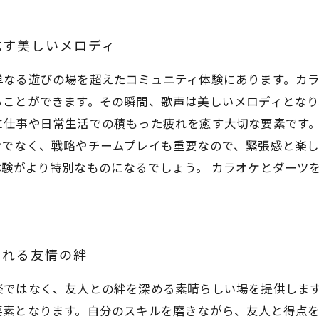
成す美しいメロディ
単なる遊びの場を超えたコミュニティ体験にあります。カ
ることができます。その瞬間、歌声は美しいメロディとなり
に仕事や日常生活での積もった疲れを癒す大切な要素です。
けでなく、戦略やチームプレイも重要なので、緊張感と楽し
験がより特別なものになるでしょう。 カラオケとダーツ
まれる友情の絆
楽ではなく、友人との絆を深める素晴らしい場を提供しま
要素となります。自分のスキルを磨きながら、友人と得点