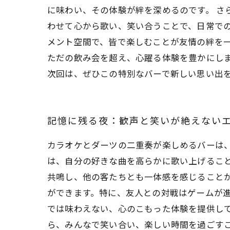
に味わい、その体験が絆を深めるのです。 さ
わせて心から歌い、笑い合うことで、日常で
メント空間で、皆で楽しむことが友情の絆を
ただの飲み会を超え、心躍る体験を豊かにし
次回は、ぜひこの特別なバーで新しい思い出
記憶に残る夜：歓声と笑いが絶えない
カラオケとダーツの二重奏が楽しめるバーは
は、自分の好きな曲を高らかに歌い上げるこ
共鳴し、他の客たちとも一体感を感じることが
ができます。特に、友人との対戦はゲームが
では味わえない、心のこもった体験を提供して
ら、みんなで笑い合い、楽しい時間を過ごす