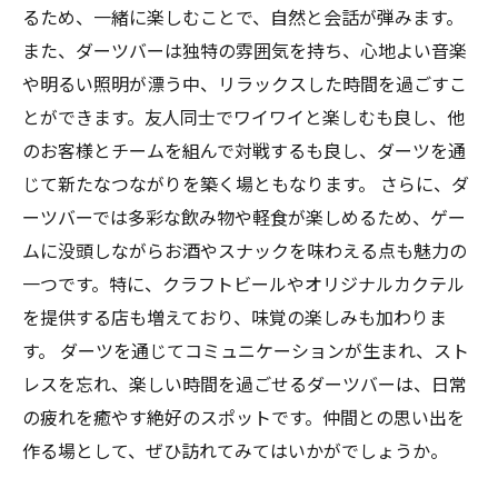
るため、一緒に楽しむことで、自然と会話が弾みます。
また、ダーツバーは独特の雰囲気を持ち、心地よい音楽
や明るい照明が漂う中、リラックスした時間を過ごすこ
とができます。友人同士でワイワイと楽しむも良し、他
のお客様とチームを組んで対戦するも良し、ダーツを通
じて新たなつながりを築く場ともなります。 さらに、ダ
ーツバーでは多彩な飲み物や軽食が楽しめるため、ゲー
ムに没頭しながらお酒やスナックを味わえる点も魅力の
一つです。特に、クラフトビールやオリジナルカクテル
を提供する店も増えており、味覚の楽しみも加わりま
す。 ダーツを通じてコミュニケーションが生まれ、スト
レスを忘れ、楽しい時間を過ごせるダーツバーは、日常
の疲れを癒やす絶好のスポットです。仲間との思い出を
作る場として、ぜひ訪れてみてはいかがでしょうか。