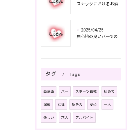
スナックにおけるお酒の多彩さと楽しみ方
2025/04/25
居心地の良いバーでの楽しみ方
タグ
Tags
西葛西
バー
スポーツ観戦
初めて
深夜
女性
駅チカ
安心
一人
楽しい
求人
アルバイト