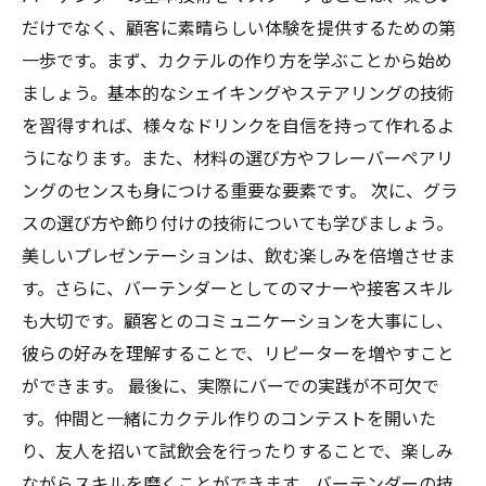
だけでなく、顧客に素晴らしい体験を提供するための第
一歩です。まず、カクテルの作り方を学ぶことから始め
ましょう。基本的なシェイキングやステアリングの技術
を習得すれば、様々なドリンクを自信を持って作れるよ
うになります。また、材料の選び方やフレーバーペアリ
ングのセンスも身につける重要な要素です。 次に、グラ
スの選び方や飾り付けの技術についても学びましょう。
美しいプレゼンテーションは、飲む楽しみを倍増させま
す。さらに、バーテンダーとしてのマナーや接客スキル
も大切です。顧客とのコミュニケーションを大事にし、
彼らの好みを理解することで、リピーターを増やすこと
ができます。 最後に、実際にバーでの実践が不可欠で
す。仲間と一緒にカクテル作りのコンテストを開いた
り、友人を招いて試飲会を行ったりすることで、楽しみ
ながらスキルを磨くことができます。バーテンダーの技