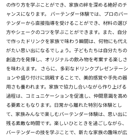
の作り方を学ぶことができ、家族の絆を深める絶好のチ
ャンスになります。 バーテンダー体験では、プロのバー
テンダーから直接指導を受けることができ、材料の選び
方やシェークのコツを学ぶことができます。また、自分
で作ったドリンクを家族で味わう瞬間は、何物にも代え
がたい思い出になるでしょう。子どもたちは自分たちの
創造力を発揮し、オリジナルの飲み物を考案する楽しさ
を味わえます。 さらに、多彩なドリンクプレゼンテーシ
ョンや盛り付けに挑戦することで、美的感覚や手先の器
用さも養われます。家族で協力し合いながら作り上げる
過程は、コミュニケーションを促進し、仲間意識を高め
る要素ともなります。日常から離れた特別な体験とし
て、家族みんなで楽しむバーテンダー体験は、思い出に
残る素敵な時間です。楽しいひとときを過ごしながら、
バーテンダーの技を学ぶことで、新たな家族の趣味が広