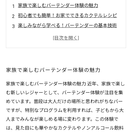
家族で楽しむバーテンダー体験の魅力
初心者でも簡単！お家でできるカクテルレシピ
楽しみながら学べる！バーテンダーの基本技術
子供も参加できる！ノンアルコールカクテルの
アイデア
思い出に残る！家族でのバーテンダー体験を振
り返る
家族で楽しむバーテンダー体験の魅力
家族で楽しむバーテンダー体験の魅力 近年、家族で楽し
む新しいレジャーとして、バーテンダー体験が注目を集
めています。普段は大人だけの場所と思われがちなバー
ですが、特別なプログラムを利用すれば、子どもから大
人までみんなが楽しめる場に変わります。この体験で
は、見た目にも華やかなカクテルやノンアルコール飲料